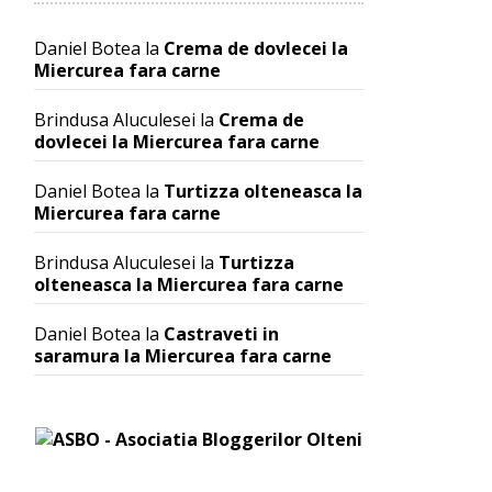
Daniel Botea
la
Crema de dovlecei la
Miercurea fara carne
Brindusa Aluculesei
la
Crema de
dovlecei la Miercurea fara carne
Daniel Botea
la
Turtizza olteneasca la
Miercurea fara carne
Brindusa Aluculesei
la
Turtizza
olteneasca la Miercurea fara carne
Daniel Botea
la
Castraveti in
saramura la Miercurea fara carne