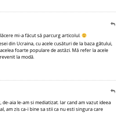
ăcere mi-a făcut să parcurg articolul.
sei din Ucraina, cu acele cusături de la baza gâtului,
 acelea foarte populare de astăzi. Mă refer la acele
 revenit la modă.
or, de-aia le-am si mediatizat. Iar cand am vazut ideea
l, am zis ca-i bine sa stii ca nu esti singura care