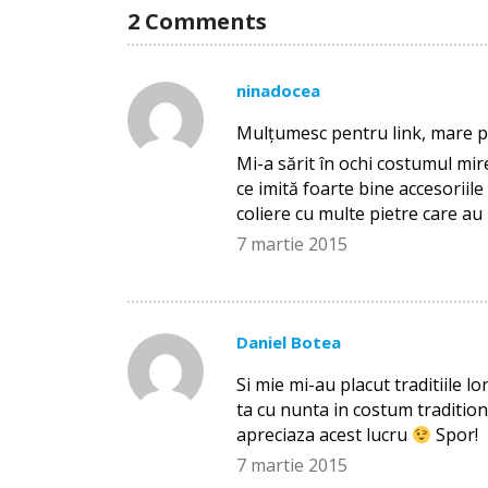
2 Comments
ninadocea
Mulţumesc pentru link, mare pl
Mi-a sărit în ochi costumul mire
ce imită foarte bine accesoriile
coliere cu multe pietre care au
7 martie 2015
Daniel Botea
Si mie mi-au placut traditiile l
ta cu nunta in costum traditiona
apreciaza acest lucru
Spor!
7 martie 2015