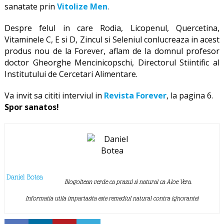
sanatate prin
Vitolize Men
.
Despre felul in care Rodia, Licopenul, Quercetina,
Vitaminele C, E si D, Zincul si Seleniul conlucreaza in acest
produs nou de la Forever, aflam de la domnul profesor
doctor Gheorghe Mencinicopschi, Directorul Stiintific al
Institutului de Cercetari Alimentare.
Va invit sa cititi interviul in
Revista Forever
, la pagina 6.
Spor sanatos!
Daniel Botea
Blogoltean verde ca prazul si natural ca Aloe Vera.
Informatia utila impartasita este remediul natural contra ignorantei