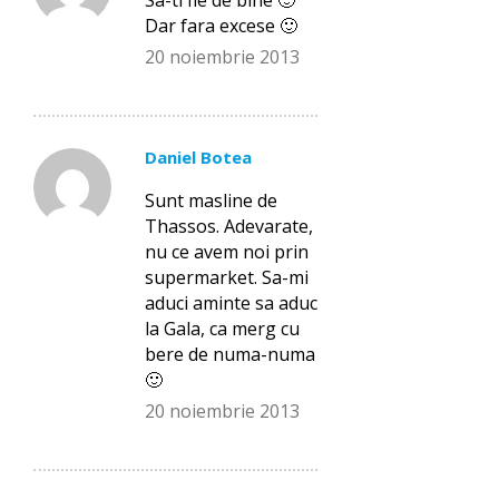
Dar fara excese 🙂
20 noiembrie 2013
Daniel Botea
Sunt masline de
Thassos. Adevarate,
nu ce avem noi prin
supermarket. Sa-mi
aduci aminte sa aduc
la Gala, ca merg cu
bere de numa-numa
🙂
20 noiembrie 2013