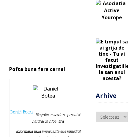
Pofta buna fara carne!
Arhive
Daniel Botea
Arhive
Blogoltean verde ca prazul si
natural ca Aloe Vera.
Informatia utila impartasita este remediul