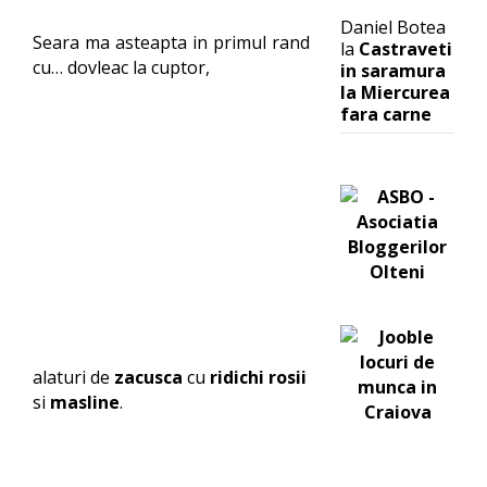
Daniel Botea
Seara ma asteapta in primul rand
la
Castraveti
cu… dovleac la cuptor,
in saramura
la Miercurea
fara carne
alaturi de
zacusca
cu
ridichi rosii
si
masline
.