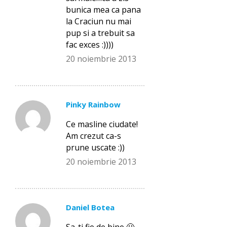
bunica mea ca pana
la Craciun nu mai
pup si a trebuit sa
fac exces :))))
20 noiembrie 2013
Pinky Rainbow
Ce masline ciudate!
Am crezut ca-s
prune uscate :))
20 noiembrie 2013
Daniel Botea
Sa-ti fie de bine 🙂