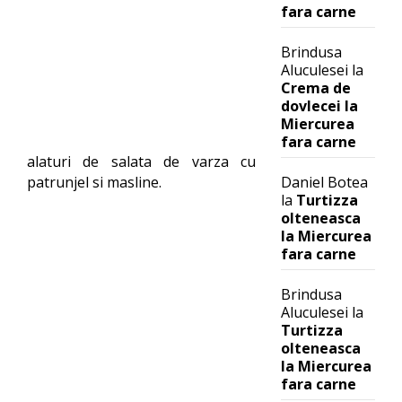
fara carne
Brindusa
Aluculesei
la
Crema de
dovlecei la
Miercurea
fara carne
alaturi de salata de varza cu
Daniel Botea
patrunjel si masline.
la
Turtizza
olteneasca
la Miercurea
fara carne
Brindusa
Aluculesei
la
Turtizza
olteneasca
la Miercurea
fara carne