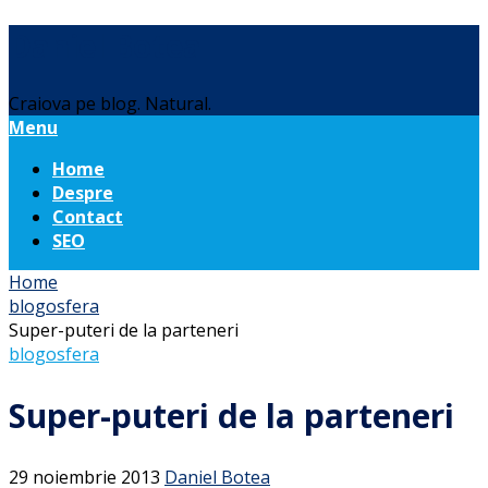
Daniel Botea
Craiova pe blog. Natural.
Menu
Home
Despre
Contact
SEO
Home
blogosfera
Super-puteri de la parteneri
blogosfera
Super-puteri de la parteneri
29 noiembrie 2013
Daniel Botea