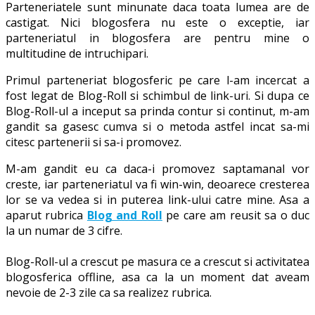
Parteneriatele sunt minunate daca toata lumea are de
castigat. Nici blogosfera nu este o exceptie, iar
parteneriatul in blogosfera are pentru mine o
multitudine de intruchipari.
Primul parteneriat blogosferic pe care l-am incercat a
fost legat de Blog-Roll si schimbul de link-uri. Si dupa ce
Blog-Roll-ul a inceput sa prinda contur si continut, m-am
gandit sa gasesc cumva si o metoda astfel incat sa-mi
citesc partenerii si sa-i promovez.
M-am gandit eu ca daca-i promovez saptamanal vor
creste, iar parteneriatul va fi win-win, deoarece cresterea
lor se va vedea si in puterea link-ului catre mine. Asa a
aparut rubrica
Blog and Roll
pe care am reusit sa o duc
la un numar de 3 cifre.
Blog-Roll-ul a crescut pe masura ce a crescut si activitatea
blogosferica offline, asa ca la un moment dat aveam
nevoie de 2-3 zile ca sa realizez rubrica.