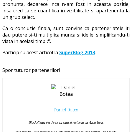
pronunta, deoarece inca n-am fost in aceasta pozitie,
insa cred ca se cuantifica in vizibilitate si apartenenta la
un grup select.
Ca o concluzie finala, sunt convins ca parteneriatele iti
dau putere si-ti multiplica munca si ideile, simplificandu-ti
viata in acelasi timp 🙂
Particip cu acest articol la
SuperBlog 2013
.
Spor tuturor partenerilor!
Daniel Botea
Blogoltean verde ca prazul si natural ca Aloe Vera.