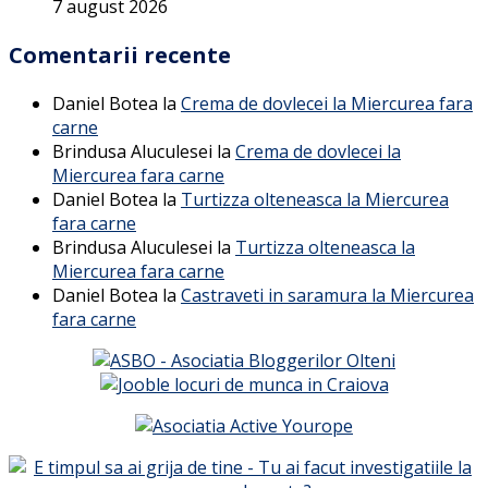
7 august 2026
Comentarii recente
Daniel Botea
la
Crema de dovlecei la Miercurea fara
carne
Brindusa Aluculesei
la
Crema de dovlecei la
Miercurea fara carne
Daniel Botea
la
Turtizza olteneasca la Miercurea
fara carne
Brindusa Aluculesei
la
Turtizza olteneasca la
Miercurea fara carne
Daniel Botea
la
Castraveti in saramura la Miercurea
fara carne