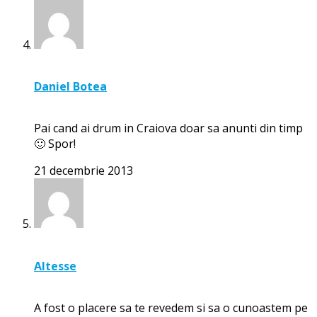
Daniel Botea
Pai cand ai drum in Craiova doar sa anunti din timp
🙂 Spor!
21 decembrie 2013
Altesse
A fost o placere sa te revedem si sa o cunoastem pe