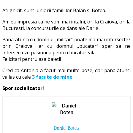
Ati ghicit, sunt juniorii familiilor Balan si Botea.
Am eu impresia ca ne vom mai intalni, ori la Craiova, ori la
Bucuresti, la concursurile de dans ale Dariei.
Pana atunci cu domnul „militar” poate ma mai intersectez
prin Craiova, iar cu domnul „bucatar” sper sa ne
intersecteze pasiunea pentru bucatareala.
Felicitari pentru asa baieti!
Cred ca Antonia a facut mai multe poze, dar pana atunci
va las cu cele
3 facute de mine
.
Spor socializator!
Daniel Botea