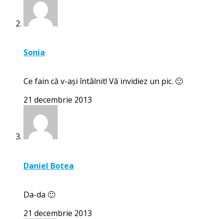
Sonia
Ce fain că v-ași întâlnit! Vă invidiez un pic. 🙂
21 decembrie 2013
Daniel Botea
Da-da 🙂
21 decembrie 2013