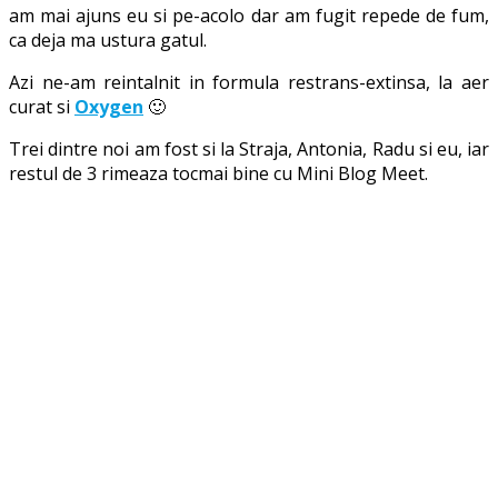
am mai ajuns eu si pe-acolo dar am fugit repede de fum,
ca deja ma ustura gatul.
Azi ne-am reintalnit in formula restrans-extinsa, la aer
curat si
Oxygen
🙂
Trei dintre noi am fost si la Straja, Antonia, Radu si eu, iar
restul de 3 rimeaza tocmai bine cu Mini Blog Meet.