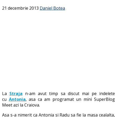
21 decembrie 2013
Daniel Botea
La
Straja
n-am avut timp sa discut mai pe indelete
cu
Antonia
, asa ca am programat un mini SuperBlog
Meet azi la Craiova.
Asa s-a nimerit ca Antonia si Radu sa fie la masa cealalta,