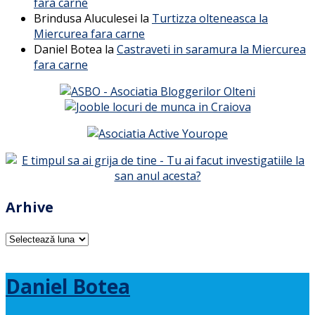
fara carne
Brindusa Aluculesei
la
Turtizza olteneasca la
Miercurea fara carne
Daniel Botea
la
Castraveti in saramura la Miercurea
fara carne
Arhive
Arhive
Daniel Botea