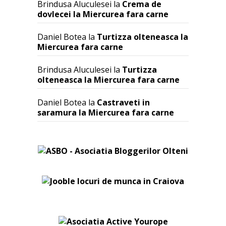
Brindusa Aluculesei
la
Crema de
dovlecei la Miercurea fara carne
Daniel Botea
la
Turtizza olteneasca la
Miercurea fara carne
Brindusa Aluculesei
la
Turtizza
olteneasca la Miercurea fara carne
Daniel Botea
la
Castraveti in
saramura la Miercurea fara carne