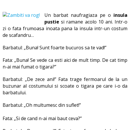
Un barbat naufragiaza pe o
insula
pustie
si ramane acolo 10 ani. Intr-o
zi o fata frumoasa inoata pana la insula intr-un costum
de scafandru…
Barbatul: „Buna! Sunt foarte bucuros sa te vad!”
Fata: „Buna! Se vede ca esti aici de mult timp. De cat timp
n-ai mai fumat o tigara?”
Barbatul: „De zece ani!” Fata trage fermoarul de la un
buzunar al costumului si scoate o tigara pe care i-o da
barbatului.
Barbatul: „Oh multumesc din suflet!”
Fata: „Si de cand n-ai mai baut ceva?”