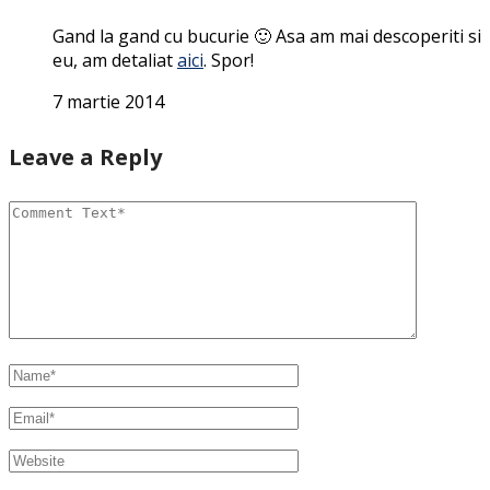
Gand la gand cu bucurie 🙂 Asa am mai descoperiti si
eu, am detaliat
aici
. Spor!
7 martie 2014
Leave a Reply