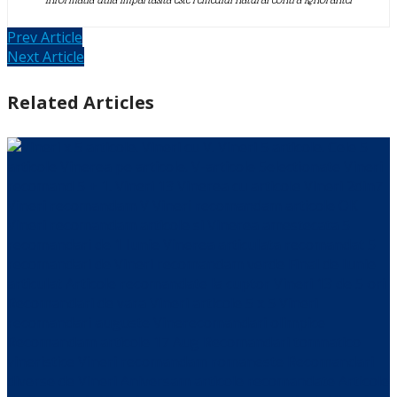
Prev Article
Next Article
Related Articles