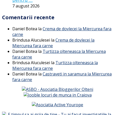
pentru …
7 august 2026
Comentarii recente
Daniel Botea
la
Crema de dovlecei la Miercurea fara
carne
Brindusa Aluculesei
la
Crema de dovlecei la
Miercurea fara carne
Daniel Botea
la
Turtizza olteneasca la Miercurea
fara carne
Brindusa Aluculesei
la
Turtizza olteneasca la
Miercurea fara carne
Daniel Botea
la
Castraveti in saramura la Miercurea
fara carne