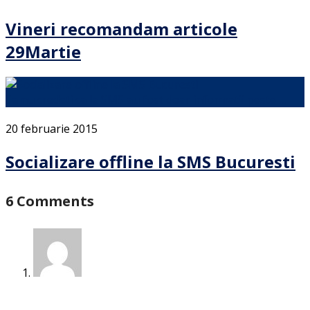
Vineri recomandam articole
29Martie
Sa nu credeti ca la SMS au fost doar informatii peste …
20 februarie 2015
Socializare offline la SMS Bucuresti
6 Comments