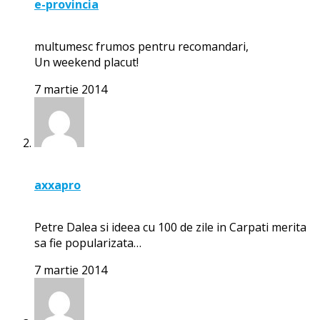
e-provincia
multumesc frumos pentru recomandari,
Un weekend placut!
7 martie 2014
axxapro
Petre Dalea si ideea cu 100 de zile in Carpati merita
sa fie popularizata…
7 martie 2014