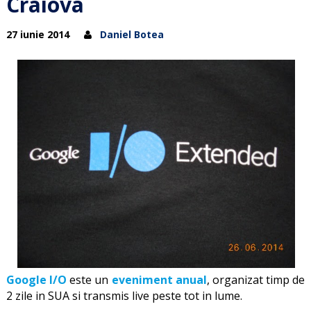
Craiova
27 iunie 2014
Daniel Botea
Google I/O
este un
eveniment anual
, organizat timp de
2 zile in SUA si transmis live peste tot in lume.