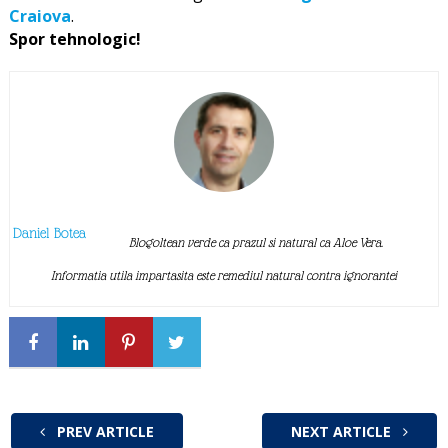
Craiova
.
Spor tehnologic!
Daniel Botea
Blogoltean verde ca prazul si natural ca Aloe Vera.
Informatia utila impartasita este remediul natural contra ignorantei
PREV ARTICLE
NEXT ARTICLE