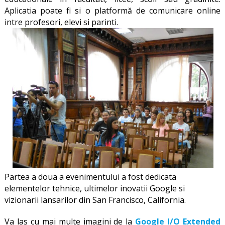
Aplicatia poate fi si o platformă de comunicare online
intre profesori, elevi si parinti.
Partea a doua a evenimentului a fost dedicata
elementelor tehnice,
ultimelor inovatii Google
si
vizionarii
lansarilor din San Francisco
,
California
.
Va las cu mai multe imagini de la
Google I/O Extended