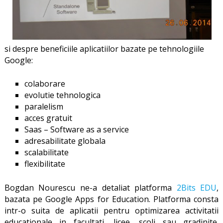
si despre beneficiile aplicatiilor bazate pe tehnologiile
Google:
colaborare
evolutie tehnologica
paralelism
acces gratuit
Saas – Software as a service
adresabilitate globala
scalabilitate
flexibilitate
Bogdan Nourescu ne-a detaliat platforma
2Bits EDU
,
bazata pe Google Apps for Education. Platforma consta
intr-o suita de aplicatii pentru optimizarea activitatii
educationale in facultati, licee, scoli sau gradinite.