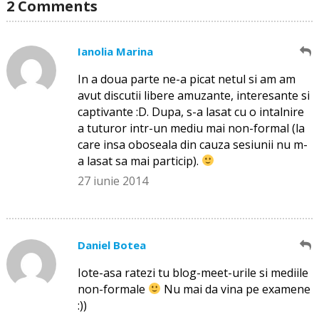
2 Comments
Ianolia Marina
In a doua parte ne-a picat netul si am am
avut discutii libere amuzante, interesante si
captivante :D. Dupa, s-a lasat cu o intalnire
a tuturor intr-un mediu mai non-formal (la
care insa oboseala din cauza sesiunii nu m-
a lasat sa mai particip).
27 iunie 2014
Daniel Botea
Iote-asa ratezi tu blog-meet-urile si mediile
non-formale
Nu mai da vina pe examene
:))