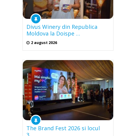
Divus Winery din Republica
Moldova la Doispe …
2 august 2026
The Brand Fest 2026 si locul
3 …