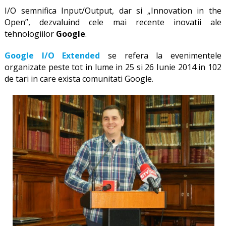
I/O semnifica Input/Output, dar si „Innovation in the
Open”, dezvaluind cele mai recente inovatii ale
tehnologiilor
Google
.
Google I/O Extended
se refera la evenimentele
organizate peste tot in lume in 25 si 26 Iunie 2014 in 102
de tari in care exista comunitati Google.