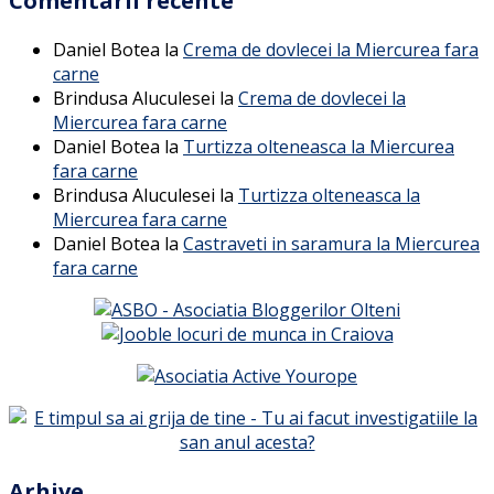
Comentarii recente
Daniel Botea
la
Crema de dovlecei la Miercurea fara
carne
Brindusa Aluculesei
la
Crema de dovlecei la
Miercurea fara carne
Daniel Botea
la
Turtizza olteneasca la Miercurea
fara carne
Brindusa Aluculesei
la
Turtizza olteneasca la
Miercurea fara carne
Daniel Botea
la
Castraveti in saramura la Miercurea
fara carne
Arhive