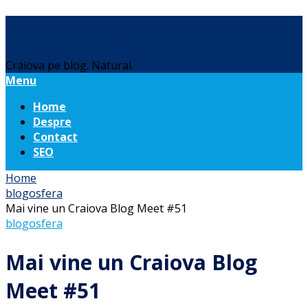
Daniel Botea
Craiova pe blog. Natural.
Menu
Home
Despre
Contact
SEO
Home
blogosfera
Mai vine un Craiova Blog Meet #51
blogosfera
Mai vine un Craiova Blog
Meet #51