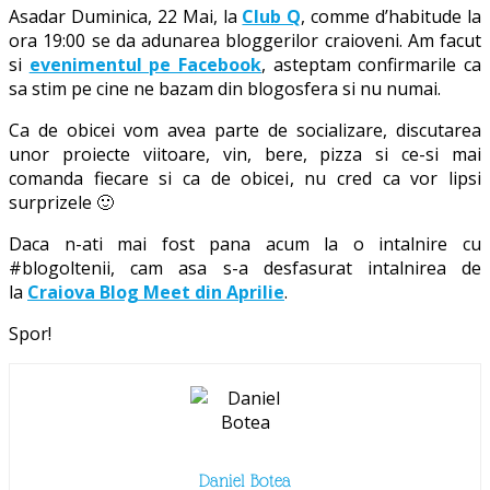
Asadar Duminica, 22 Mai, la
Club Q
, comme d’habitude la
ora 19:00 se da adunarea bloggerilor craioveni. Am facut
si
evenimentul pe Facebook
, asteptam confirmarile ca
sa stim pe cine ne bazam din blogosfera si nu numai.
Ca de obicei vom avea parte de socializare, discutarea
unor proiecte viitoare, vin, bere, pizza si ce-si mai
comanda fiecare si ca de obicei, nu cred ca vor lipsi
surprizele 🙂
Daca n-ati mai fost pana acum la o intalnire cu
#blogoltenii, cam asa s-a desfasurat intalnirea de
la
Craiova Blog Meet din Aprilie
.
Spor!
Daniel Botea