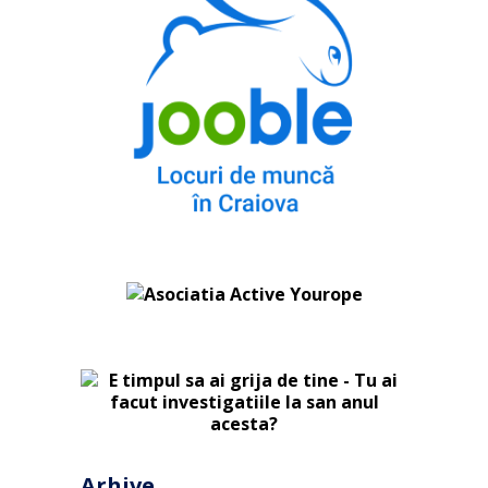
Arhive