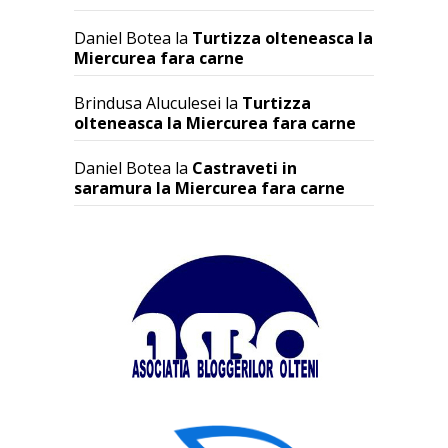
Daniel Botea
la
Turtizza olteneasca la
Miercurea fara carne
Brindusa Aluculesei
la
Turtizza
olteneasca la Miercurea fara carne
Daniel Botea
la
Castraveti in
saramura la Miercurea fara carne