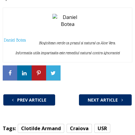
Daniel Botea
Blogoltean verde ca prazul si natural ca Aloe Vera.
Informatia utila impartasita este remediul natural contra ignorantei
PREV ARTICLE
NEXT ARTICLE
Tags:
Clotilde Armand
Craiova
USR