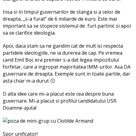
Insa si in timpul guvernarilor de stanga si a celor de
dreapta, „s-a furat” de 6 miliarde de euro. Este mai
important sa se stopeze sistemul de furt partinic si apoi
sa se clarifice ideologia.
Apoi, daca stam sa ne gandim cat de mult isi respecta
partidele ideologiile, ne ia durerea de cap. Pe vremea
cand Emil Boc era premier s-a dat legea impozitului
forfetar, care a ingropat majoritatea IMM-urilor. Asa DA
guvernare de dreapta. Exemple sunt in toate partile, dar
asta chiar m-a durut 🙁
O alta idee care mi-a placut este cea despre buna
guvernare. Mi-a placut si profilul candidatului USR.
Doamne-ajuta!
Spor unificator!