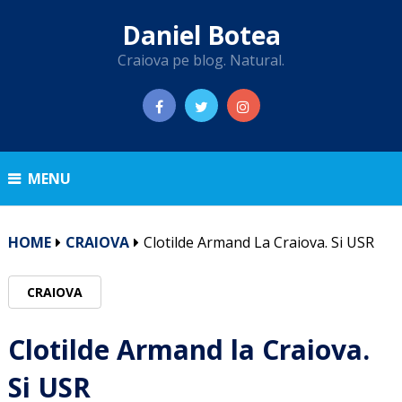
Daniel Botea
Craiova pe blog. Natural.
MENU
HOME
CRAIOVA
Clotilde Armand La Craiova. Si USR
CRAIOVA
Clotilde Armand la Craiova.
Si USR