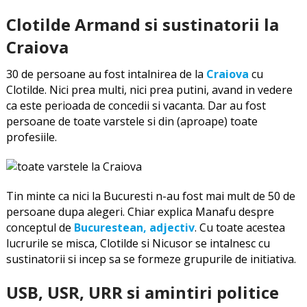
Clotilde Armand si sustinatorii la
Craiova
30 de persoane au fost intalnirea de la
Craiova
cu
Clotilde. Nici prea multi, nici prea putini, avand in vedere
ca este perioada de concedii si vacanta. Dar au fost
persoane de toate varstele si din (aproape) toate
profesiile.
Tin minte ca nici la Bucuresti n-au fost mai mult de 50 de
persoane dupa alegeri. Chiar explica Manafu despre
conceptul de
Bucurestean, adjectiv
. Cu toate acestea
lucrurile se misca, Clotilde si Nicusor se intalnesc cu
sustinatorii si incep sa se formeze grupurile de initiativa.
USB, USR, URR si amintiri politice