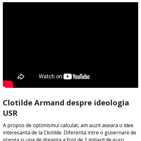
Clotilde Armand despre ideologia
USR
A propos de optimismul calculat, am auzit aseara o idee
interesanta de la Clotilde. Diferenta intre o guvernare de
stanga si una de dreapta a fost de 1 miliard de euro.