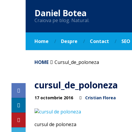
Daniel Botea
Craiova pe blog. Natural.
Home
Despre
Contact
SEO
HOME
Cursul_de_poloneza
cursul_de_poloneza
17 octombrie 2016
Cristian Florea
cursul de poloneza