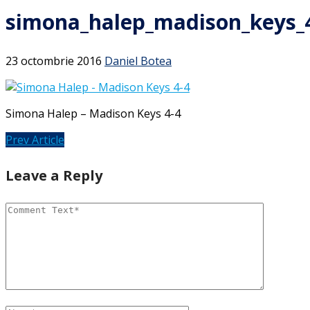
simona_halep_madison_keys_
23 octombrie 2016
Daniel Botea
Simona Halep – Madison Keys 4-4
Prev Article
Leave a Reply