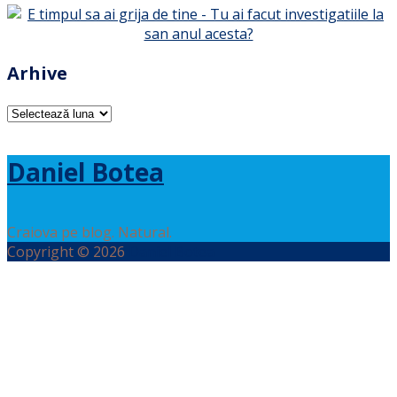
Arhive
Arhive
Daniel Botea
Craiova pe blog. Natural.
Copyright © 2026
Daniel Botea