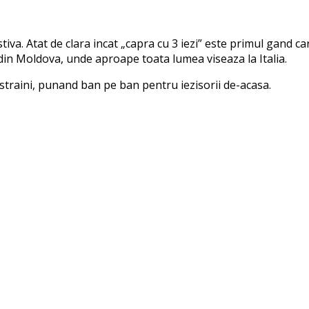
va. Atat de clara incat „capra cu 3 iezi” este primul gand care
a din Moldova, unde aproape toata lumea viseaza la Italia.
straini, punand ban pe ban pentru iezisorii de-acasa.