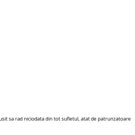
t sa rad niciodata din tot sufletul, atat de patrunzatoare