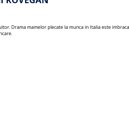
itor. Drama mamelor plecate la munca in Italia este imbracat
ncare.