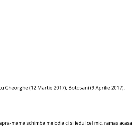
ntu Gheorghe (12 Martie 2017), Botosani (9 Aprilie 2017),
capra-mama schimba melodia ci si iedul cel mic, ramas acasa