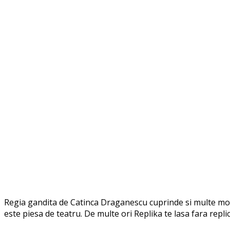
Regia gandita de Catinca Draganescu cuprinde si multe mome
este piesa de teatru. De multe ori Replika te lasa fara repli