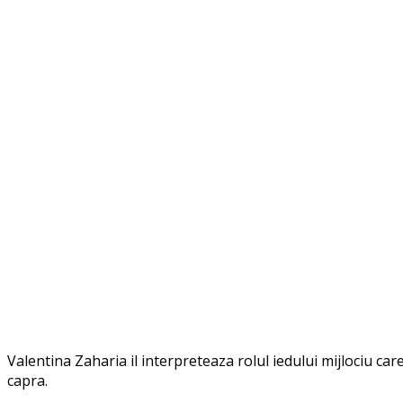
Valentina Zaharia il interpreteaza rolul iedului mijlociu car
capra.