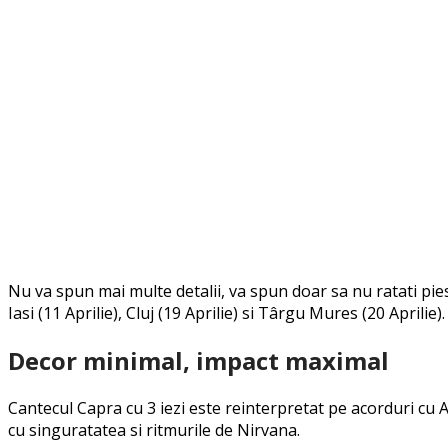
Nu va spun mai multe detalii, va spun doar sa nu ratati pie
Iasi (11 Aprilie), Cluj (19 Aprilie) si Târgu Mures (20 Aprilie).
Decor minimal, impact maximal
Cantecul Capra cu 3 iezi este reinterpretat pe acorduri cu
cu singuratatea si ritmurile de Nirvana.