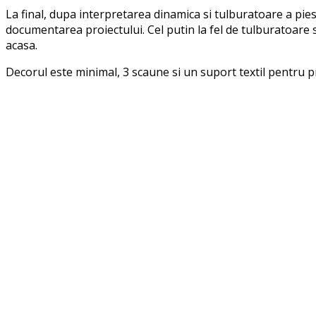
La final, dupa interpretarea dinamica si tulburatoare a piese
documentarea proiectului. Cel putin la fel de tulburatoare sun
acasa.
Decorul este minimal, 3 scaune si un suport textil pentru p