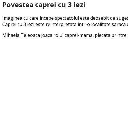
Povestea caprei cu 3 iezi
Imaginea cu care incepe spectacolul este deosebit de sugesti
Caprei cu 3 iezi este reinterpretata intr-o localitate sarac
Mihaela Teleoaca joaca rolul caprei-mama, plecata printre 