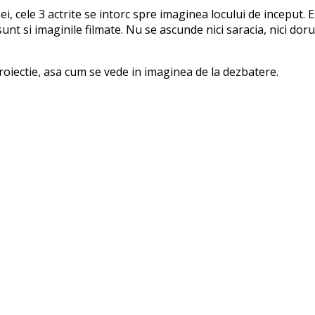
i, cele 3 actrite se intorc spre imaginea locului de inceput. E
t si imaginile filmate. Nu se ascunde nici saracia, nici dorul 
roiectie, asa cum se vede in imaginea de la dezbatere.