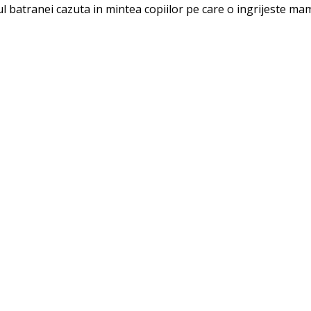
lul batranei cazuta in mintea copiilor pe care o ingrijeste mam