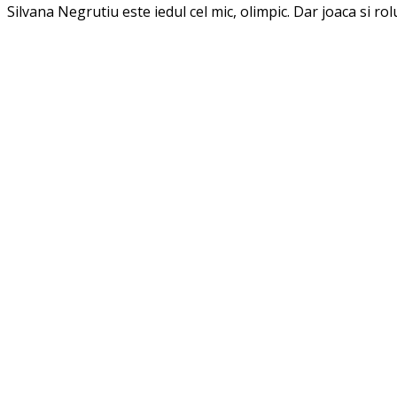
Silvana Negrutiu este iedul cel mic, olimpic. Dar joaca si ro