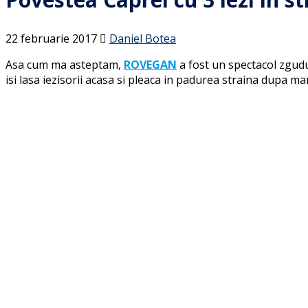
22 februarie 2017
Daniel Botea
Asa cum ma asteptam,
ROVEGAN
a fost un spectacol zgudu
isi lasa iezisorii acasa si pleaca in padurea straina dupa ma