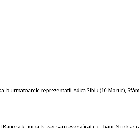
sa la urmatoarele reprezentatii. Adica Sibiu (10 Martie), Sfâ
 Al Bano si Romina Power sau reversificat cu… bani. Nu doar 