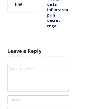
final
de la
infiintarea
prin
decret
regal
Leave a Reply