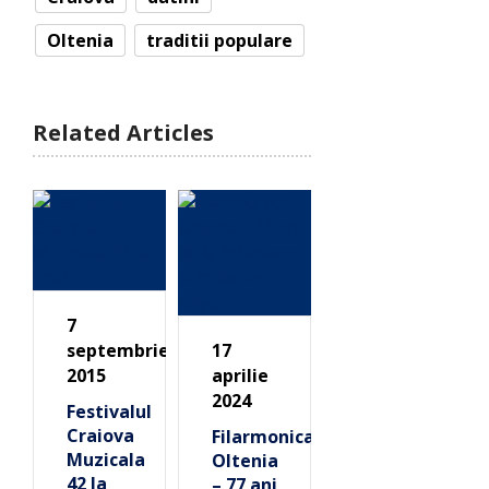
Oltenia
traditii populare
Related Articles
7
septembrie
17
2015
aprilie
2024
Festivalul
Craiova
Filarmonica
Muzicala
Oltenia
42 la
– 77 ani