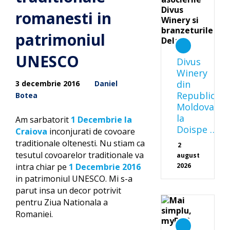
romanesti in
patrimoniul
UNESCO
Divus
Winery
din
3 decembrie 2016
Daniel
Republica
Botea
Moldova
la
Am sarbatorit
1 Decembrie la
Doispe …
Craiova
inconjurati de covoare
traditionale oltenesti. Nu stiam ca
2
tesutul covoarelor traditionale va
august
intra chiar pe
1 Decembrie 2016
2026
in patrimoniul UNESCO. Mi s-a
parut insa un decor potrivit
pentru Ziua Nationala a
Romaniei.