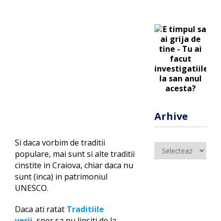
Arhive
Si daca vorbim de traditii
Arhive
populare, mai sunt si alte traditii
cinstite in Craiova, chiar daca nu
sunt (inca) in patrimoniul
UNESCO.
Daca ati ratat
Traditiile
verii
, sper sa nu lipsiti de la