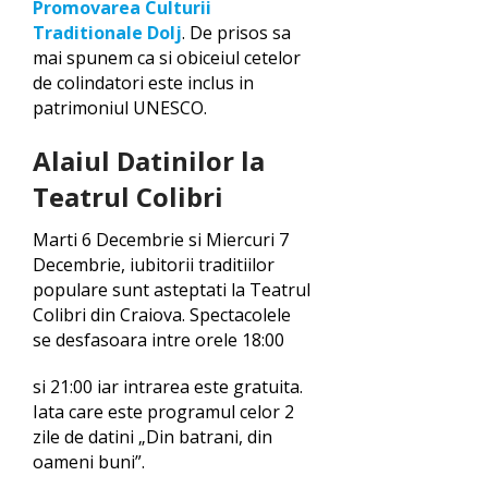
Promovarea Culturii
Traditionale Dolj
. De prisos sa
mai spunem ca si obiceiul cetelor
de colindatori este inclus in
patrimoniul UNESCO.
Alaiul Datinilor la
Teatrul Colibri
Marti 6 Decembrie si Miercuri 7
Decembrie, iubitorii traditiilor
populare sunt asteptati la Teatrul
Colibri din Craiova. Spectacolele
se desfasoara intre orele 18:00
si 21:00 iar intrarea este gratuita.
Iata care este programul celor 2
zile de datini „Din batrani, din
oameni buni”.