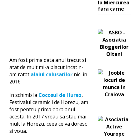
la Miercurea
fara carne
Am fost prima data anul trecut si
atat de mult mi-a placut incat n-
am ratat
alaiul calusarilor
nici in
2016.
In schimb la
Cocosul de Hurez
,
Festivalul ceramicii de Horezu, am
fost pentru prima oara anul
acesta. In 2017 vreau sa stau mai
mult la Horezu, ceea ce va doresc
si voua.