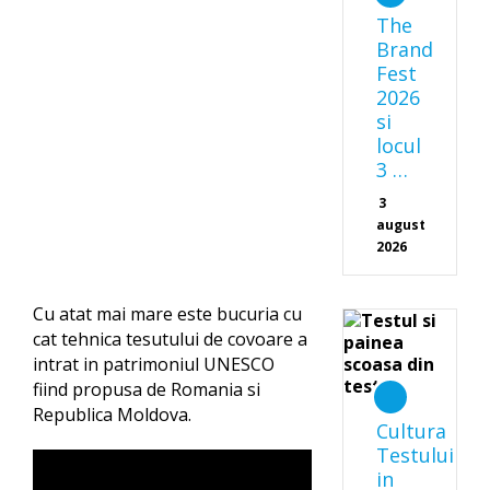
The
Brand
Fest
2026
si
locul
3 …
3
august
2026
Cu atat mai mare este bucuria cu
cat tehnica tesutului de covoare a
intrat in patrimoniul UNESCO
fiind propusa de Romania si
Republica Moldova.
Cultura
Testului
in