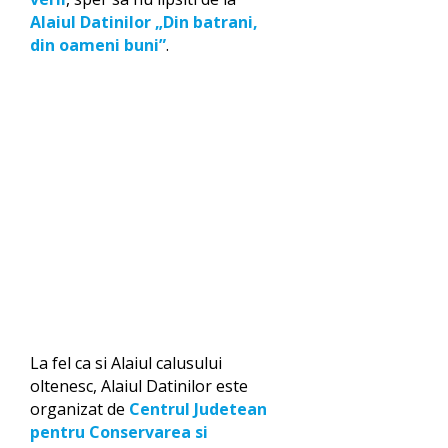
Alaiul Datinilor „Din batrani,
din oameni buni”
.
La fel ca si Alaiul calusului
oltenesc, Alaiul Datinilor este
organizat de
Centrul Judetean
pentru Conservarea si