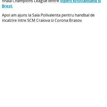
finala Champions League dintre
Vipers Kristiansand si
Brest
.
Apoi am ajuns la Sala Polivalenta pentru handbal de
incalzire intre SCM Craiova si Corona Brasov.