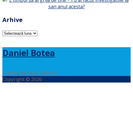
Arhive
Arhive
Daniel Botea
Craiova pe blog. Natural.
Copyright © 2026
Daniel Botea