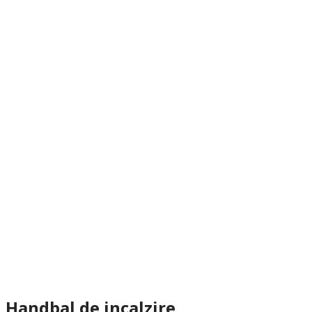
Handbal de incalzire