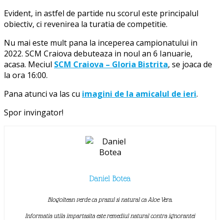
Evident, in astfel de partide nu scorul este principalul
obiectiv, ci revenirea la turatia de competitie.
Nu mai este mult pana la inceperea campionatului in
2022. SCM Craiova debuteaza in noul an 6 Ianuarie,
acasa. Meciul
SCM Craiova – Gloria Bistrita
, se joaca de
la ora 16:00.
Pana atunci va las cu
imagini de la amicalul de ieri
.
Spor invingator!
Daniel Botea
Blogoltean verde ca prazul si natural ca Aloe Vera.
Informatia utila impartasita este remediul natural contra ignorantei