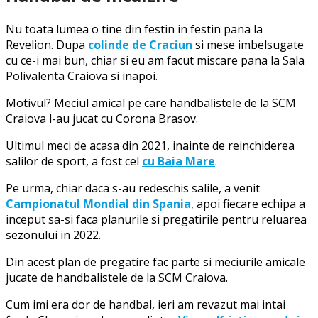
Nu toata lumea o tine din festin in festin pana la
Revelion. Dupa
colinde de Craciun
si mese imbelsugate
cu ce-i mai bun, chiar si eu am facut miscare pana la Sala
Polivalenta Craiova si inapoi.
Motivul? Meciul amical pe care handbalistele de la SCM
Craiova l-au jucat cu Corona Brasov.
Ultimul meci de acasa din 2021, inainte de reinchiderea
salilor de sport, a fost cel
cu Baia Mare
.
Pe urma, chiar daca s-au redeschis salile, a venit
Campionatul Mondial din Spania
, apoi fiecare echipa a
inceput sa-si faca planurile si pregatirile pentru reluarea
sezonului in 2022.
Din acest plan de pregatire fac parte si meciurile amicale
jucate de handbalistele de la SCM Craiova.
Cum imi era dor de handbal, ieri am revazut mai intai