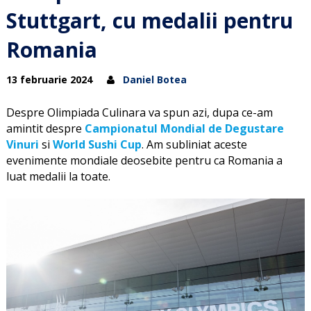
Stuttgart, cu medalii pentru
Romania
13 februarie 2024
Daniel Botea
Despre Olimpiada Culinara va spun azi, dupa ce-am
amintit despre
Campionatul Mondial de Degustare
Vinuri
si
World Sushi Cup
. Am subliniat aceste
evenimente mondiale deosebite pentru ca Romania a
luat medalii la toate.