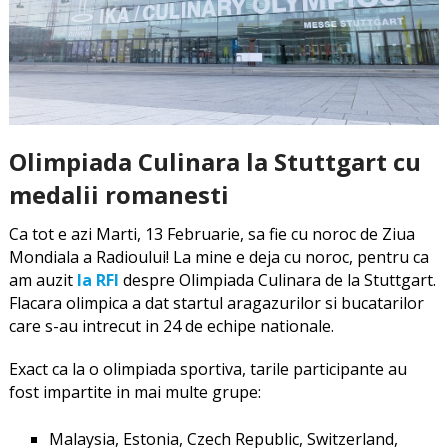
Olimpiada Culinara la Stuttgart cu
medalii romanesti
Ca tot e azi Marti, 13 Februarie, sa fie cu noroc de Ziua
Mondiala a Radioului! La mine e deja cu noroc, pentru ca
am auzit
la RFI
despre Olimpiada Culinara de la Stuttgart.
Flacara olimpica a dat startul aragazurilor si bucatarilor
care s-au intrecut in 24 de echipe nationale.
Exact ca la o olimpiada sportiva, tarile participante au
fost impartite in mai multe grupe:
Malaysia, Estonia, Czech Republic, Switzerland,