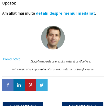
Update:
Am aflat mai multe
detalii despre meniul medaliat
.
Daniel Botea
Blogoltean verde ca prazul si natural ca Aloe Vera.
Informatia utila impartasita este remediul natural contra ignorantei