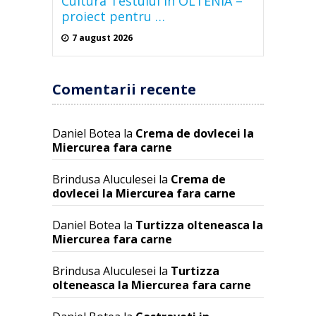
Cultura Testului in OLTENIA –
proiect pentru …
7 august 2026
Comentarii recente
Daniel Botea
la
Crema de dovlecei la
Miercurea fara carne
Brindusa Aluculesei
la
Crema de
dovlecei la Miercurea fara carne
Daniel Botea
la
Turtizza olteneasca la
Miercurea fara carne
Brindusa Aluculesei
la
Turtizza
olteneasca la Miercurea fara carne