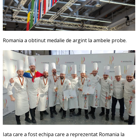
Romania a obtinut medalie de argint la ambele probe.
Iata care a fost echipa care a reprezentat Romania la