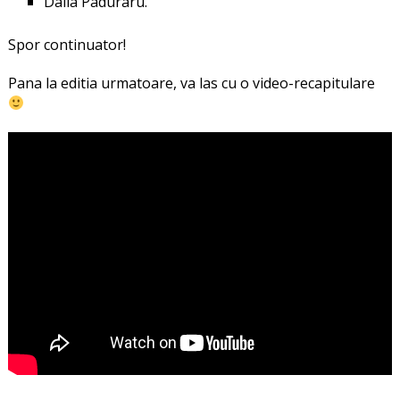
Dalia Paduraru.
Spor continuator!
Pana la editia urmatoare, va las cu o video-recapitulare