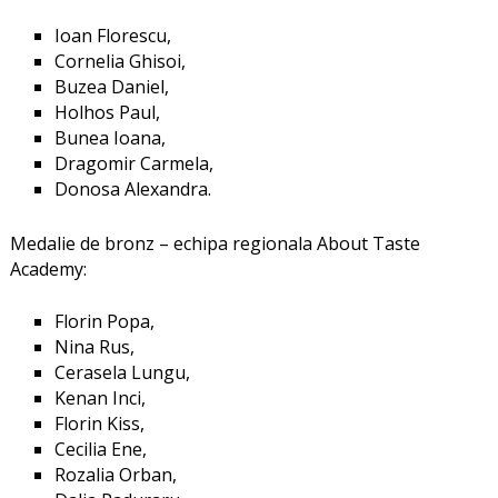
Ioan Florescu,
Cornelia Ghisoi,
Buzea Daniel,
Holhos Paul,
Bunea Ioana,
Dragomir Carmela,
Donosa Alexandra.
Medalie de bronz – echipa regionala About Taste
Academy:
Florin Popa,
Nina Rus,
Cerasela Lungu,
Kenan Inci,
Florin Kiss,
Cecilia Ene,
Rozalia Orban,