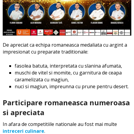
De apreciat ca echipa romaneasca medaliata cu argint a
impresionat cu preparate traditionale:
fasolea batuta, interpretata cu slanina afumata,
muschi de vitel si momite, cu garnitura de ceapa
caramelizata cu magiun,
nuci si magiun, impreunna cu prune pentru desert.
Participare romaneasca numeroasa
si apreciata
In afara de competitiile nationale au fost mai multe
intreceri culinare
.