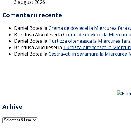
3 august 2026
Comentarii recente
Daniel Botea
la
Crema de dovlecei la Miercurea fara 
Brindusa Aluculesei
la
Crema de dovlecei la Miercurea
Daniel Botea
la
Turtizza olteneasca la Miercurea fara
Brindusa Aluculesei
la
Turtizza olteneasca la Miercur
Daniel Botea
la
Castraveti in saramura la Miercurea f
Arhive
Arhive