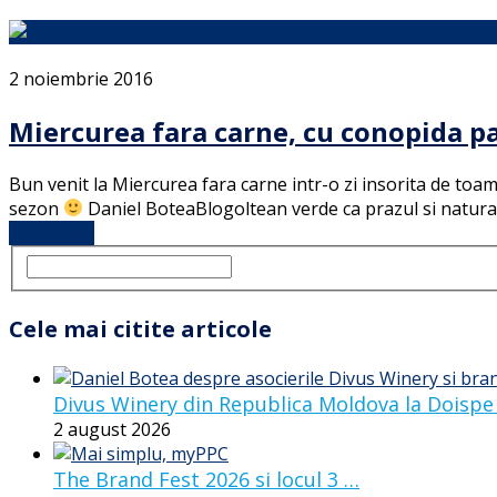
2 noiembrie 2016
Miercurea fara carne, cu conopida pa
Bun venit la Miercurea fara carne intr-o zi insorita de toa
sezon
Daniel BoteaBlogoltean verde ca prazul si natural
Full Article
Cele mai citite articole
Divus Winery din Republica Moldova la Doispe
2 august 2026
The Brand Fest 2026 si locul 3 …