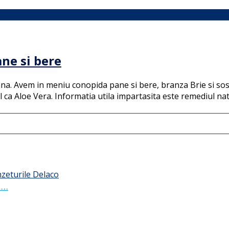
ne si bere
mna. Avem in meniu conopida pane si bere, branza Brie si sos 
 ca Aloe Vera. Informatia utila impartasita este remediul na
 …