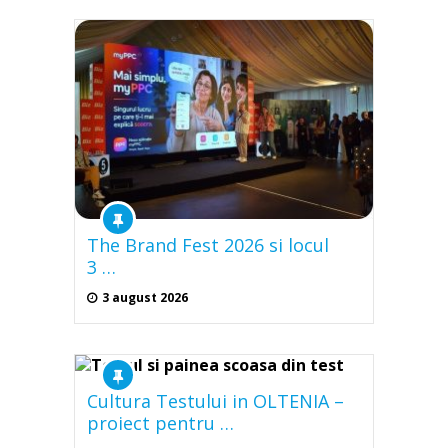
The Brand Fest 2026 si locul
3 …
3 august 2026
Cultura Testului in OLTENIA –
proiect pentru …