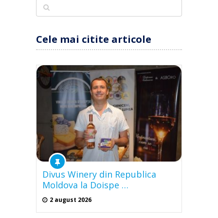
Cele mai citite articole
Divus Winery din Republica
Moldova la Doispe …
2 august 2026