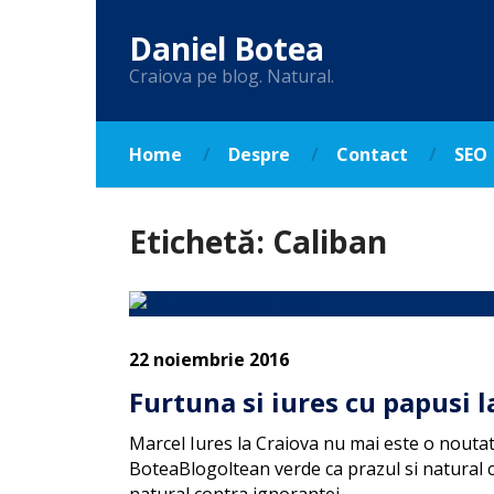
Daniel Botea
Craiova pe blog. Natural.
Home
Despre
Contact
SEO
Etichetă:
Caliban
22 noiembrie 2016
Furtuna si iures cu papusi l
Marcel Iures la Craiova nu mai este o noutat
BoteaBlogoltean verde ca prazul si natural c