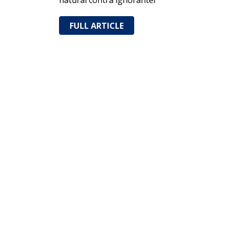
natural contra ignorantei
FULL ARTICLE