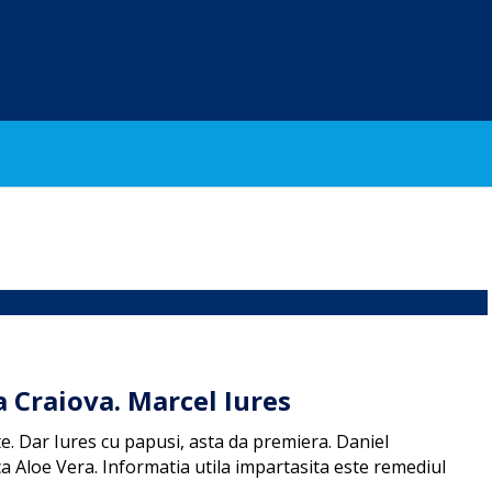
a Craiova. Marcel Iures
e. Dar Iures cu papusi, asta da premiera. Daniel
a Aloe Vera. Informatia utila impartasita este remediul