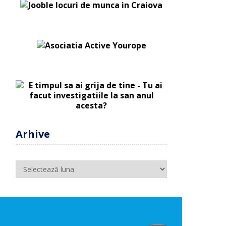
Arhive
Arhive