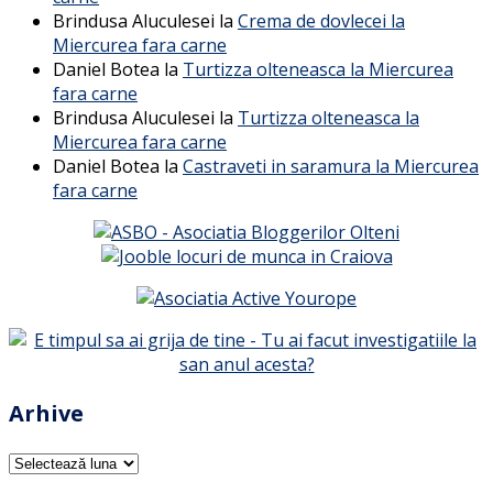
Brindusa Aluculesei
la
Crema de dovlecei la
Miercurea fara carne
Daniel Botea
la
Turtizza olteneasca la Miercurea
fara carne
Brindusa Aluculesei
la
Turtizza olteneasca la
Miercurea fara carne
Daniel Botea
la
Castraveti in saramura la Miercurea
fara carne
Arhive
Arhive