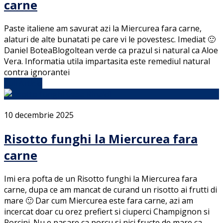
carne
Paste italiene am savurat azi la Miercurea fara carne,
alaturi de alte bunatati pe care vi le povestesc. Imediat 🙂
Daniel BoteaBlogoltean verde ca prazul si natural ca Aloe
Vera. Informatia utila impartasita este remediul natural
contra ignorantei
Full Article
10 decembrie 2025
Risotto funghi la Miercurea fara
carne
Imi era pofta de un Risotto funghi la Miercurea fara
carne, dupa ce am mancat de curand un risotto ai frutti di
mare 🙂 Dar cum Miercurea este fara carne, azi am
incercat doar cu orez prefiert si ciuperci Champignon si
Porcini. Nu e pasare ca porcu si nici fructe de mare ca