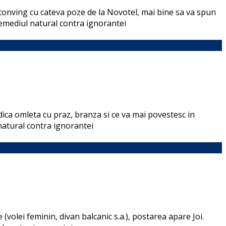
 conving cu cateva poze de la Novotel, mai bine sa va spun
remediul natural contra ignorantei
ica omleta cu praz, branza si ce va mai povestesc in
natural contra ignorantei
volei feminin, divan balcanic s.a.), postarea apare Joi.