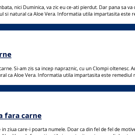
bata, nici Duminica, va zic eu ce-ati pierdut. Dar pana sa va
 si natural ca Aloe Vera. Informatia utila impartasita este 
arne
rne. Si-am zis sa incep napraznic, cu un Clompi oltenesc. Ad
al ca Aloe Vera. Informatia utila impartasita este remediul 
a fara carne
ziua care-i poarta numele. Doar ca din fel de fel de motive (