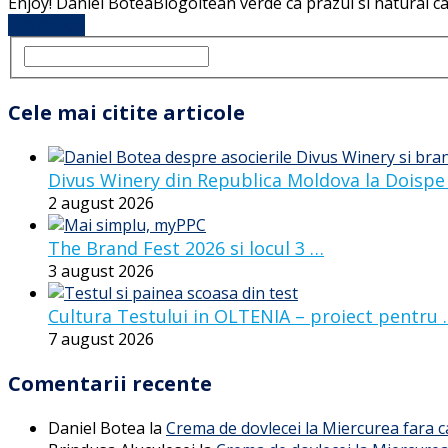
Enjoy! Daniel BoteaBlogoltean verde ca prazul si natural ca
Full Article
Cele mai citite articole
Divus Winery din Republica Moldova la Doispe
2 august 2026
The Brand Fest 2026 si locul 3 …
3 august 2026
Cultura Testului in OLTENIA – proiect pentru
7 august 2026
Comentarii recente
Daniel Botea
la
Crema de dovlecei la Miercurea fara 