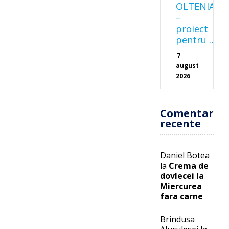
OLTENIA
–
proiect
pentru …
7
august
2026
Comentarii
recente
Daniel Botea
la
Crema de
dovlecei la
Miercurea
fara carne
Brindusa