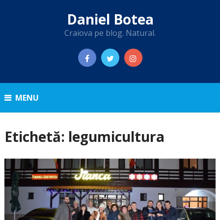
Daniel Botea
Craiova pe blog. Natural.
MENU
Etichetă:
legumicultura