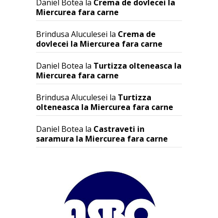
Daniel Botea
la
Crema de dovlecei la
Miercurea fara carne
Brindusa Aluculesei
la
Crema de
dovlecei la Miercurea fara carne
Daniel Botea
la
Turtizza olteneasca la
Miercurea fara carne
Brindusa Aluculesei
la
Turtizza
olteneasca la Miercurea fara carne
Daniel Botea
la
Castraveti in
saramura la Miercurea fara carne