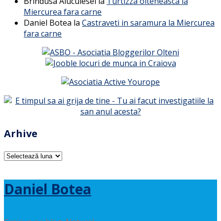
Brindusa Aluculesei
la
Turtizza olteneasca la
Miercurea fara carne
Daniel Botea
la
Castraveti in saramura la Miercurea
fara carne
Arhive
Arhive
Daniel Botea