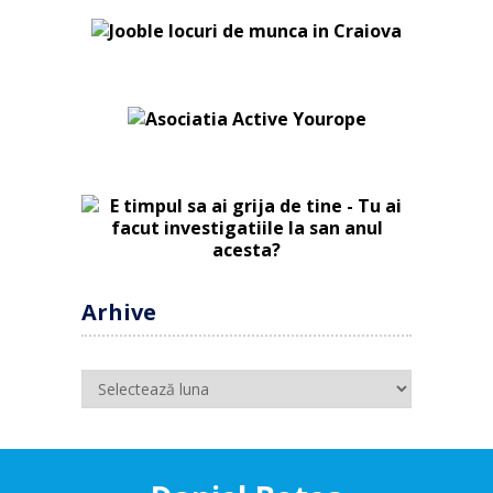
Arhive
Arhive