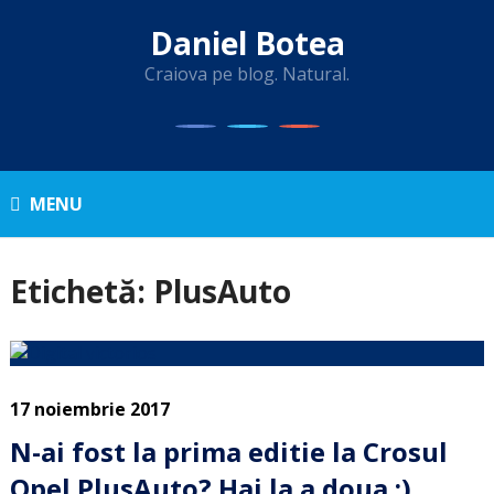
Daniel Botea
Craiova pe blog. Natural.
MENU
Etichetă:
PlusAuto
17 noiembrie 2017
N-ai fost la prima editie la Crosul
Opel PlusAuto? Hai la a doua :)