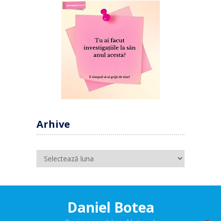
Arhive
Arhive
Daniel Botea