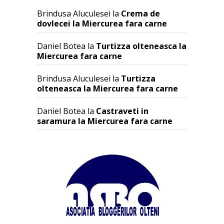
Brindusa Aluculesei
la
Crema de
dovlecei la Miercurea fara carne
Daniel Botea
la
Turtizza olteneasca la
Miercurea fara carne
Brindusa Aluculesei
la
Turtizza
olteneasca la Miercurea fara carne
Daniel Botea
la
Castraveti in
saramura la Miercurea fara carne