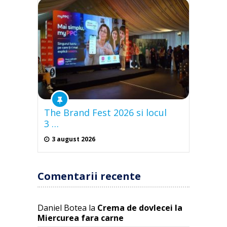
The Brand Fest 2026 si locul
3 …
3 august 2026
Comentarii recente
Daniel Botea
la
Crema de dovlecei la
Miercurea fara carne