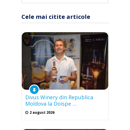
Cele mai citite articole
Divus Winery din Republica
Moldova la Doispe …
2 august 2026