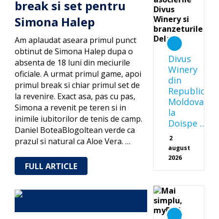
break si set pentru
Simona Halep
Am aplaudat aseara primul punct
obtinut de Simona Halep dupa o
Divus
absenta de 18 luni din meciurile
Winery
oficiale. A urmat primul game, apoi
din
primul break si chiar primul set de
Republica
la revenire. Exact asa, pas cu pas,
Moldova
Simona a revenit pe teren si in
la
inimile iubitorilor de tenis de camp.
Doispe …
Daniel BoteaBlogoltean verde ca
2
prazul si natural ca Aloe Vera. …
august
2026
FULL ARTICLE