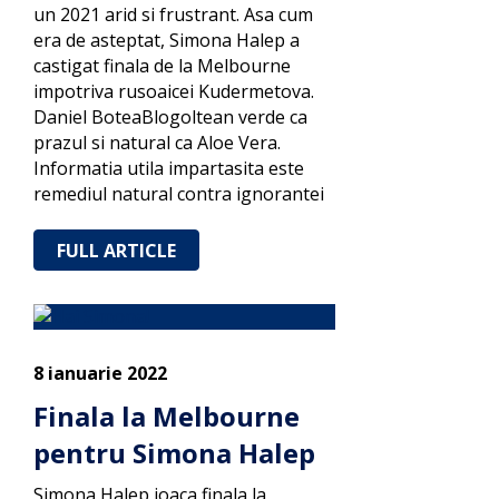
un 2021 arid si frustrant. Asa cum
era de asteptat, Simona Halep a
castigat finala de la Melbourne
impotriva rusoaicei Kudermetova.
Daniel BoteaBlogoltean verde ca
prazul si natural ca Aloe Vera.
Informatia utila impartasita este
remediul natural contra ignorantei
FULL ARTICLE
8 ianuarie 2022
Finala la Melbourne
pentru Simona Halep
Simona Halep joaca finala la