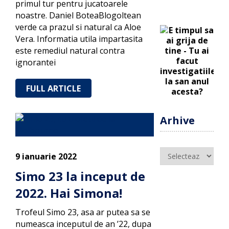
primul tur pentru jucatoarele
noastre. Daniel BoteaBlogoltean
verde ca prazul si natural ca Aloe
Vera. Informatia utila impartasita
este remediul natural contra
ignorantei
FULL ARTICLE
Arhive
Arhive
9 ianuarie 2022
Simo 23 la inceput de
2022. Hai Simona!
Trofeul Simo 23, asa ar putea sa se
numeasca inceputul de an ’22, dupa