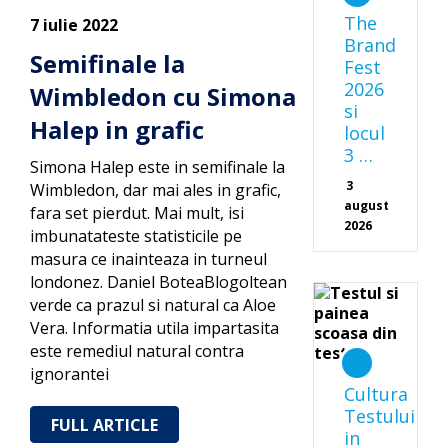
The
7 iulie 2022
Brand
Semifinale la
Fest
2026
Wimbledon cu Simona
si
Halep in grafic
locul
3 …
Simona Halep este in semifinale la
3
Wimbledon, dar mai ales in grafic,
august
fara set pierdut. Mai mult, isi
2026
imbunatateste statisticile pe
masura ce inainteaza in turneul
londonez. Daniel BoteaBlogoltean
verde ca prazul si natural ca Aloe
Vera. Informatia utila impartasita
este remediul natural contra
ignorantei
Cultura
Testului
FULL ARTICLE
in