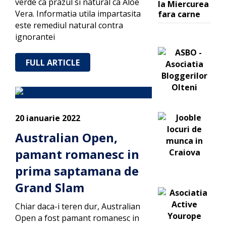
verde ca prazul si natural ca Aloe
la Miercurea
Vera. Informatia utila impartasita
fara carne
este remediul natural contra
ignorantei
FULL ARTICLE
20 ianuarie 2022
Australian Open,
pamant romanesc in
prima saptamana de
Grand Slam
Chiar daca-i teren dur, Australian
Open a fost pamant romanesc in