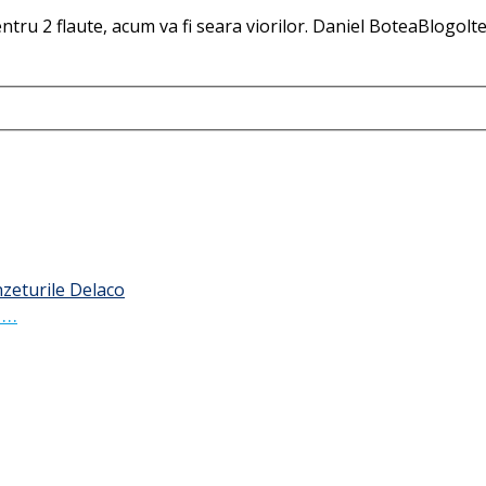
u 2 flaute, acum va fi seara viorilor. Daniel BoteaBlogoltea
 …