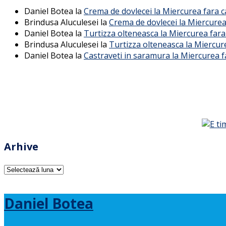
Daniel Botea
la
Crema de dovlecei la Miercurea fara 
Brindusa Aluculesei
la
Crema de dovlecei la Miercurea
Daniel Botea
la
Turtizza olteneasca la Miercurea fara
Brindusa Aluculesei
la
Turtizza olteneasca la Miercur
Daniel Botea
la
Castraveti in saramura la Miercurea f
Arhive
Arhive
Daniel Botea