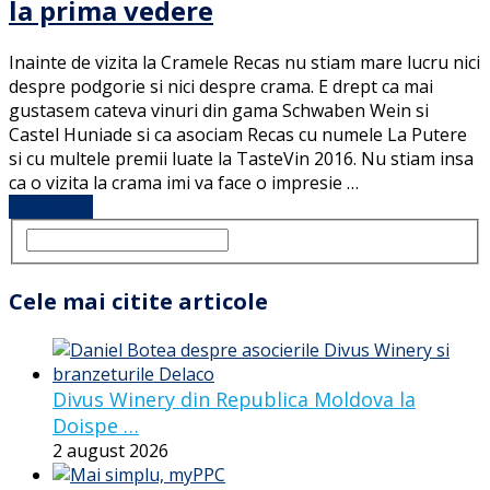
la prima vedere
Inainte de vizita la Cramele Recas nu stiam mare lucru nici
despre podgorie si nici despre crama. E drept ca mai
gustasem cateva vinuri din gama Schwaben Wein si
Castel Huniade si ca asociam Recas cu numele La Putere
si cu multele premii luate la TasteVin 2016. Nu stiam insa
ca o vizita la crama imi va face o impresie …
Full Article
Cele mai citite articole
Divus Winery din Republica Moldova la
Doispe …
2 august 2026