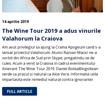
14 aprilie 2019
The Wine Tour 2019 a adus vinurile
Valahorum la Craiova
Am avut privilegiul sa ajung la Crama Apogeum cand s-a
lansat proiectul Valahorum. Atunci Razvan Macici ne-a
vorbit din Africa de Sud prin Skype, pregatindu-se de
cules. Acum a venit la Craiova in cadrul evenimentului
itinerant The Wine Tour 2019. Daniel BoteaBlogoltean
verde ca prazul si natural ca Aloe Vera. Informatia utila
impartasita este remediul natural contra ignorantei
FULL ARTICLE