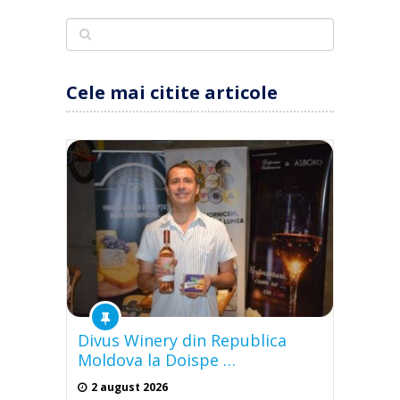
Cele mai citite articole
Divus Winery din Republica
Moldova la Doispe …
2 august 2026