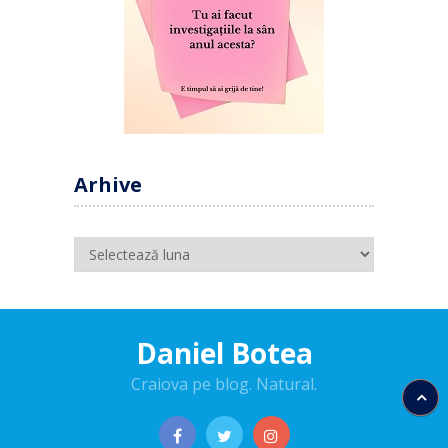
Arhive
Arhive
Daniel Botea
Craiova pe blog. Natural.