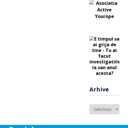
Arhive
Arhive