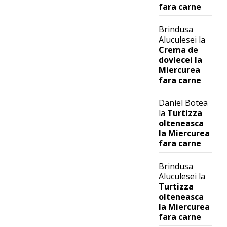
fara carne
Brindusa
Aluculesei
la
Crema de
dovlecei la
Miercurea
fara carne
Daniel Botea
la
Turtizza
olteneasca
la Miercurea
fara carne
Brindusa
Aluculesei
la
Turtizza
olteneasca
la Miercurea
fara carne