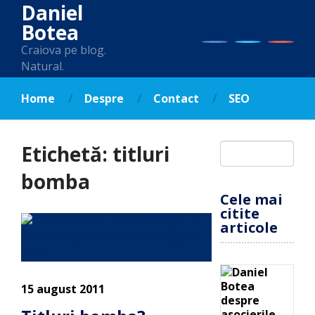
Daniel
Botea
Craiova pe blog.
Natural.
Home
Despre
Contact
SEO
Etichetă:
titluri
bomba
Cele mai
citite
articole
15 august 2011