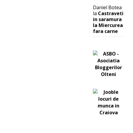
Daniel Botea
la
Castraveti
in saramura
la Miercurea
fara carne