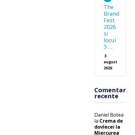
The
Brand
Fest
2026
si
locul
3 …
3
august
2026
Comentarii
recente
Daniel Botea
la
Crema de
dovlecei la
Miercurea