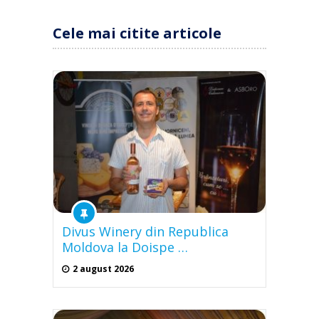
Cele mai citite articole
Divus Winery din Republica
Moldova la Doispe …
2 august 2026