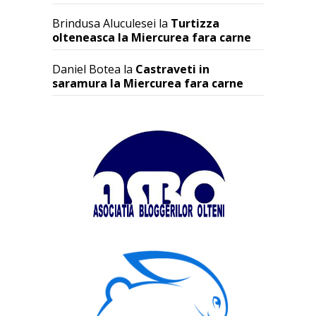
Brindusa Aluculesei
la
Turtizza
olteneasca la Miercurea fara carne
Daniel Botea
la
Castraveti in
saramura la Miercurea fara carne