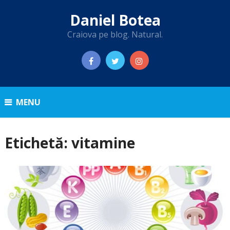
Daniel Botea
Craiova pe blog. Natural.
MENU
Etichetă:
vitamine