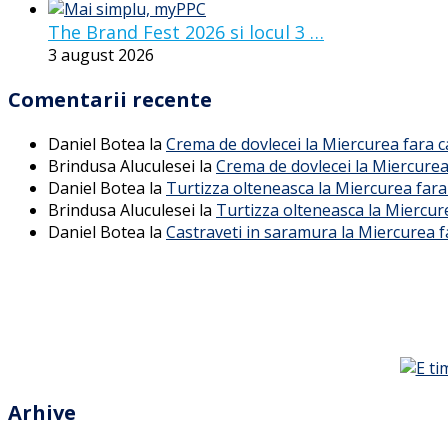
The Brand Fest 2026 si locul 3 …
3 august 2026
Comentarii recente
Daniel Botea
la
Crema de dovlecei la Miercurea fara 
Brindusa Aluculesei
la
Crema de dovlecei la Miercurea
Daniel Botea
la
Turtizza olteneasca la Miercurea fara
Brindusa Aluculesei
la
Turtizza olteneasca la Miercur
Daniel Botea
la
Castraveti in saramura la Miercurea f
Arhive