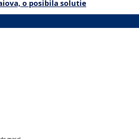
aiova, o posibila solutie
s de masa!