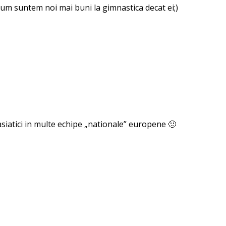
um suntem noi mai buni la gimnastica decat ei;)
siatici in multe echipe „nationale” europene 🙂