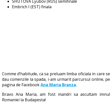
SHUTOVA Lyubov (RUS) semifinale
Embrich I (EST) finala
Comme d’habitude, ca sa preluam limba oficiala in care se
dau comenzile la spada, i-am urmarit parcursul online, pe
pagina de Facebook
Ana Maria Branza
.
Bravo Ana Maria, am fost mandri sa ascultam imnul
Romaniei la Budapesta!