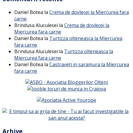
Daniel Botea
la
Crema de dovlecei la Miercurea fara
carne
Brindusa Aluculesei
la
Crema de dovlecei la
Miercurea fara carne
Daniel Botea
la
Turtizza olteneasca la Miercurea
fara carne
Brindusa Aluculesei
la
Turtizza olteneasca la
Miercurea fara carne
Daniel Botea
la
Castraveti in saramura la Miercurea
fara carne
Arhive