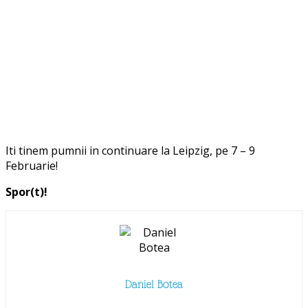
Iti tinem pumnii in continuare la
Leipzig
, pe
7 – 9
Februarie
!
Spor(t)!
Daniel Botea