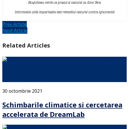
Blogoltean verde ca prazul si natural ca Aloe Vera.
Informatia utila impartasita este remediul natural contra ignorantei
Prev Article
Next Article
Related Articles
Schimbarile climatice sunt considerate de ONU cea mai
mare amenintare …
30 octombrie 2021
Schimbarile climatice si cercetarea
accelerata de DreamLab