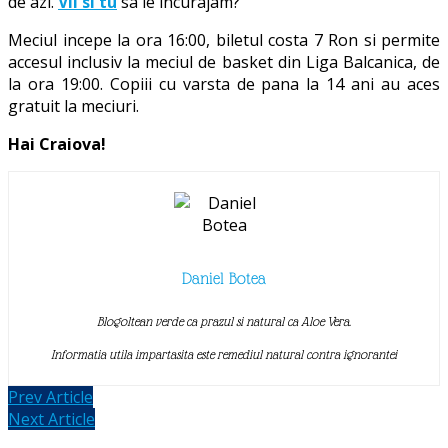
de azi.
Vii si tu
sa le incurajam?
Meciul incepe la ora 16:00, biletul costa 7 Ron si permite
accesul inclusiv la meciul de basket din Liga Balcanica, de
la ora 19:00. Copiii cu varsta de pana la 14 ani au aces
gratuit la meciuri.
Hai Craiova!
Daniel Botea
Blogoltean verde ca prazul si natural ca Aloe Vera.
Informatia utila impartasita este remediul natural contra ignorantei
Prev Article
Next Article