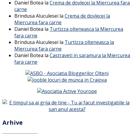
Daniel Botea
la
Crema de dovlecei la Miercurea fara
carne
Brindusa Aluculesei
la
Crema de dovlecei la
Miercurea fara carne
Daniel Botea
la
Turtizza olteneasca la Miercurea
fara carne
Brindusa Aluculesei
la
Turtizza olteneasca la
Miercurea fara carne
Daniel Botea
la
Castraveti in saramura la Miercurea
fara carne
Arhive