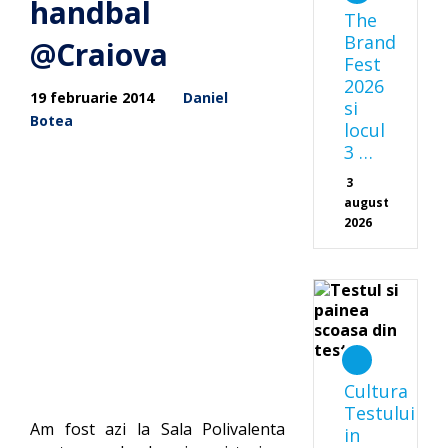
handbal
The
Brand
@Craiova
Fest
2026
19 februarie 2014
Daniel
si
Botea
locul
3 …
3
august
2026
Cultura
Testului
Am fost azi la Sala Polivalenta
in