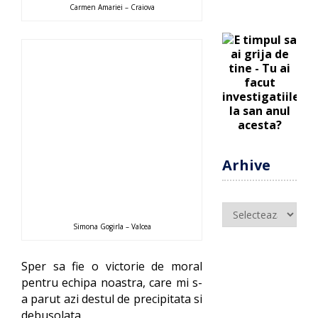
Carmen Amariei – Craiova
Arhive
Arhive
Simona Gogirla – Valcea
Sper sa fie o victorie de moral
pentru echipa noastra, care mi s-
a parut azi destul de precipitata si
debusolata.