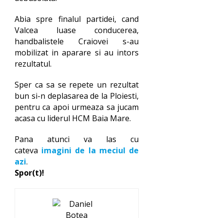
Abia spre finalul partidei, cand
Valcea luase conducerea,
handbalistele Craiovei s-au
mobilizat in aparare si au intors
rezultatul.
Sper ca sa se repete un rezultat
bun si-n deplasarea de la Ploiesti,
pentru ca apoi urmeaza sa jucam
acasa cu liderul HCM Baia Mare.
Pana atunci va las cu
cateva
imagini de la meciul de
azi
.
Spor(t)!