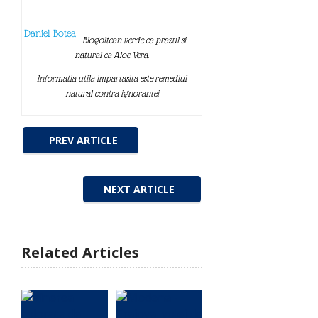
Daniel Botea
Blogoltean verde ca prazul si
natural ca Aloe Vera.
Informatia utila impartasita este remediul
natural contra ignorantei
PREV ARTICLE
NEXT ARTICLE
Related Articles