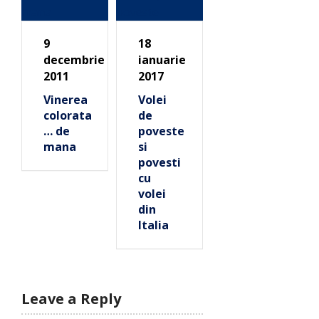
9
18
decembrie
ianuarie
2011
2017
Vinerea
Volei
colorata
de
… de
poveste
mana
si
povesti
cu
volei
din
Italia
Leave a Reply