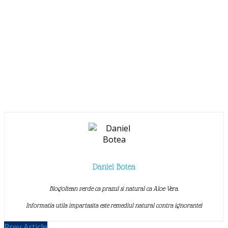
Daniel Botea
Blogoltean verde ca prazul si natural ca Aloe Vera.
Informatia utila impartasita este remediul natural contra ignorantei
Prev Article