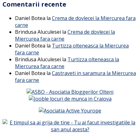
Comentarii recente
Daniel Botea
la
Crema de dovlecei la Miercurea fara
carne
Brindusa Aluculesei
la
Crema de dovlecei la
Miercurea fara carne
Daniel Botea
la
Turtizza olteneasca la Miercurea
fara carne
Brindusa Aluculesei
la
Turtizza olteneasca la
Miercurea fara carne
Daniel Botea
la
Castraveti in saramura la Miercurea
fara carne