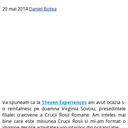
20 mai 2014
Daniel Botea
Va spuneam ca la
11even Experiences
am avut ocazia s-
o reintalnesc pe doamna Virginia Sovoiu, presedintele
filialei craiovene a Crucii Rosii Romane. Am inteles mai
bine care este misiunea Crucii Rosii si mi-am format o
imagine despre activitatea voluntarilor din organizatie.