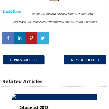
Daniel Botea
Blogoltean verde ca prazul si natural ca Aloe Vera.
Informatia utila impartasita este remediul natural contra ignorantei
PREV ARTICLE
NEXT ARTICLE
Related Articles
24 august 2013