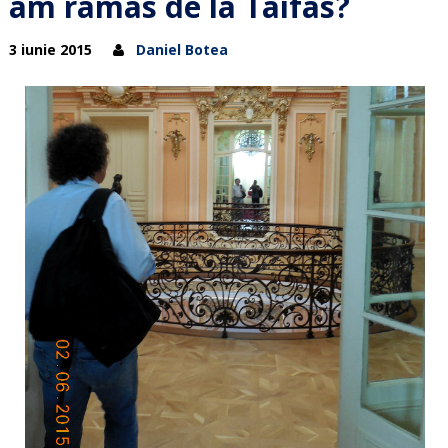
am ramas de la Taifas?
3 iunie 2015
Daniel Botea