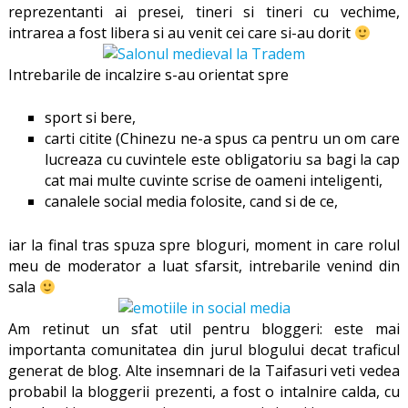
reprezentanti ai presei, tineri si tineri cu vechime,
intrarea a fost libera si au venit cei care si-au dorit
Intrebarile de incalzire s-au orientat spre
sport si bere,
carti citite (Chinezu ne-a spus ca pentru un om care
lucreaza cu cuvintele este obligatoriu sa bagi la cap
cat mai multe cuvinte scrise de oameni inteligenti,
canalele social media folosite, cand si de ce,
iar la final tras spuza spre bloguri, moment in care rolul
meu de moderator a luat sfarsit, intrebarile venind din
sala
Am retinut un sfat util pentru bloggeri: este mai
importanta comunitatea din jurul blogului decat traficul
generat de blog. Alte insemnari de la Taifasuri veti vedea
probabil la bloggerii prezenti, a fost o intalnire calda, cu