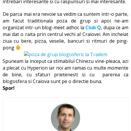
intrebari interesante si cu raspunsuri si mai interesante.
De parca mai era nevoie sa vedim ca suntem intr-o parte,
am facut traditionala poza de grup si apoi ne-am
organizat intr-un blog-meet adhoc la
Club Q
, dupa ce am
mai dat o raita prin centrul vechi al Craiovei. Am incheiat
ziua cu bere, pizza, veselie, bancuri si ritmuri de ping-
pong
Spuneam la inceput ca stimabilul Chinezu vine-pleaca, azi
a plecat cu Hyperion iar noi am ramas cu multe momente
de bine, cu sfaturi prietenesti si cu parerea ca
blogosfera si Craiova sunt pe o directie buna.
Spor!