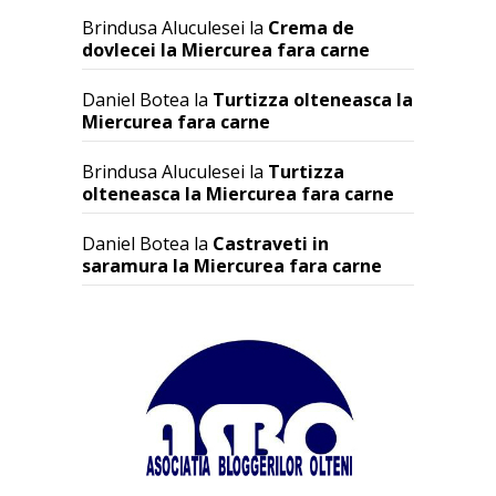
Brindusa Aluculesei
la
Crema de
dovlecei la Miercurea fara carne
Daniel Botea
la
Turtizza olteneasca la
Miercurea fara carne
Brindusa Aluculesei
la
Turtizza
olteneasca la Miercurea fara carne
Daniel Botea
la
Castraveti in
saramura la Miercurea fara carne