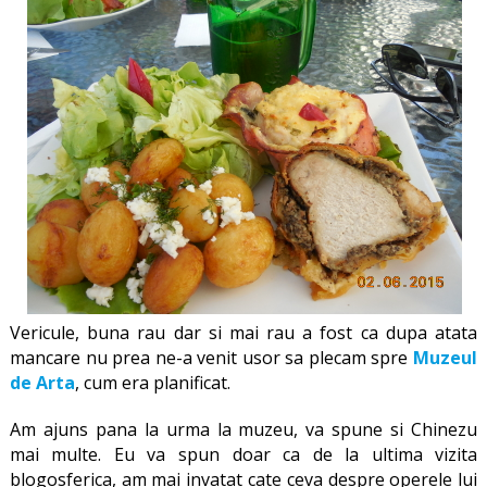
Vericule, buna rau dar si mai rau a fost ca dupa atata
mancare nu prea ne-a venit usor sa plecam spre
Muzeul
de Arta
, cum era planificat.
Am ajuns pana la urma la muzeu, va spune si Chinezu
mai multe. Eu va spun doar ca de la ultima vizita
blogosferica, am mai invatat cate ceva despre operele lui