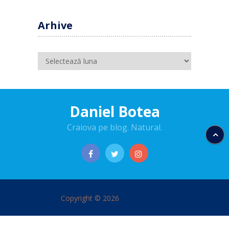
Arhive
Arhive
Daniel Botea
Craiova pe blog. Natural.
Copyright © 2026
Daniel Botea