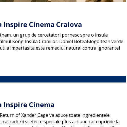
la Inspire Cinema Craiova
Vietnam, un grup de cercetatori pornesc spre o insula
filmul Kong Insula Craniilor. Daniel BoteaBlogoltean verde
 utila impartasita este remediul natural contra ignorantei
a Inspire Cinema
x Return of Xander Cage va aduce toate ingredientele
, cascadorii si efecte speciale plus actiune cat cuprinde la