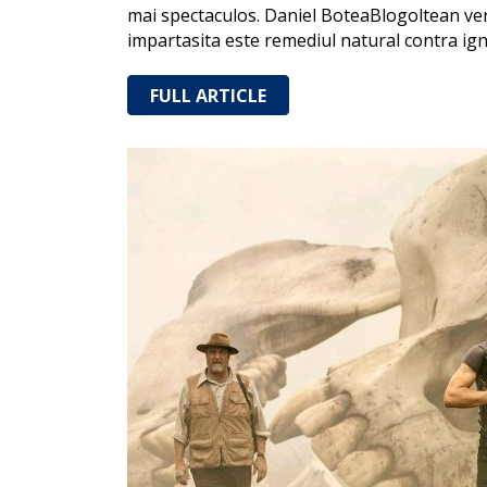
mai spectaculos. Daniel BoteaBlogoltean verd
impartasita este remediul natural contra ig
FULL ARTICLE