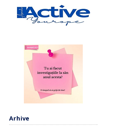
Arhive