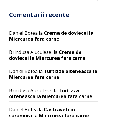
Comentarii recente
Daniel Botea
la
Crema de dovlecei la
Miercurea fara carne
Brindusa Aluculesei
la
Crema de
dovlecei la Miercurea fara carne
Daniel Botea
la
Turtizza olteneasca la
Miercurea fara carne
Brindusa Aluculesei
la
Turtizza
olteneasca la Miercurea fara carne
Daniel Botea
la
Castraveti in
saramura la Miercurea fara carne