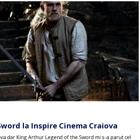
Sword la Inspire Cinema Craiova
va dar King Arthur Legend of the Sword mi s-a parut cel