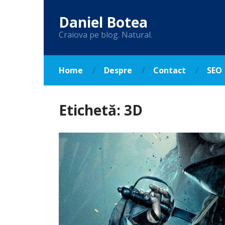
Daniel Botea
Craiova pe blog. Natural.
Home
Despre
Contact
SEO
Etichetă:
3D