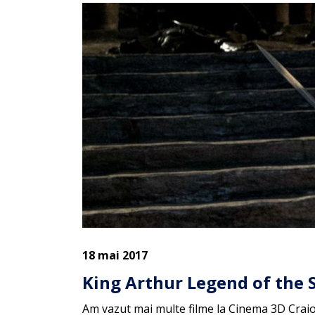
18 mai 2017
King Arthur Legend of the 
Am vazut mai multe filme la Cinema 3D Craio