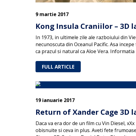
9 martie 2017
Kong Insula Craniilor – 3D 
In 1973, in ultimele zile ale razboiului din 
necunoscuta din Oceanul Pacific. Asa incepe 
ca prazul si natural ca Aloe Vera. Informatia
FULL ARTICLE
19 ianuarie 2017
Return of Xander Cage 3D l
Daca va era dor de un film cu Vin Diesel, xX
obisnuite si ceva in plus. Aveti fete frumoase