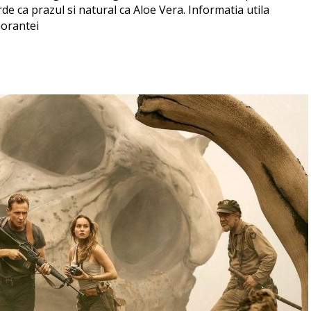
e ca prazul si natural ca Aloe Vera. Informatia utila
norantei