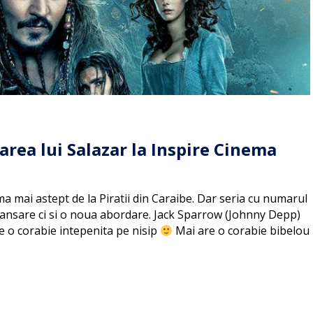
area lui Salazar la Inspire Cinema
ma mai astept de la Piratii din Caraibe. Dar seria cu numarul
elansare ci si o noua abordare. Jack Sparrow (Johnny Depp)
 pe o corabie intepenita pe nisip
Mai are o corabie bibelou