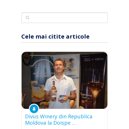
Cele mai citite articole
Divus Winery din Republica
Moldova la Doispe …