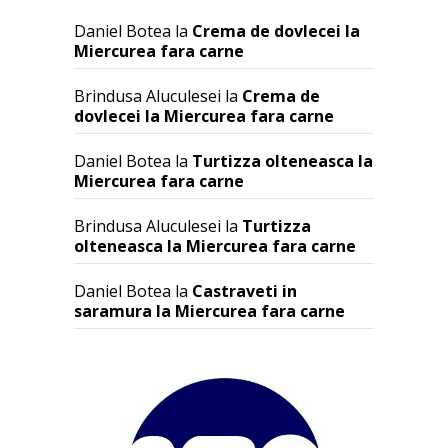
Daniel Botea
la
Crema de dovlecei la
Miercurea fara carne
Brindusa Aluculesei
la
Crema de
dovlecei la Miercurea fara carne
Daniel Botea
la
Turtizza olteneasca la
Miercurea fara carne
Brindusa Aluculesei
la
Turtizza
olteneasca la Miercurea fara carne
Daniel Botea
la
Castraveti in
saramura la Miercurea fara carne