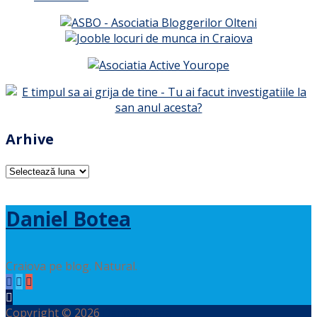
Arhive
Arhive
Daniel Botea
Craiova pe blog. Natural.
Copyright © 2026
Daniel Botea