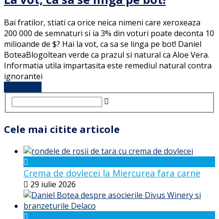
Bai fratilor, stiati ca orice neica nimeni care xeroxeaza
200 000 de semnaturi si ia 3% din voturi poate deconta 10
milioande de $? Hai la vot, ca sa se linga pe bot! Daniel
BoteaBlogoltean verde ca prazul si natural ca Aloe Vera.
Informatia utila impartasita este remediul natural contra
ignorantei
Full Article
Cele mai citite articole
Crema de dovlecei la Miercurea fara carne
29 iulie 2026