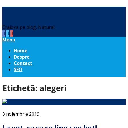
Daniel Botea
Craiova pe blog. Natural.
Menu
Home
Despre
Contact
SEO
Etichetă:
alegeri
8 noiembrie 2019
La vot, ca sa se linga pe bot!