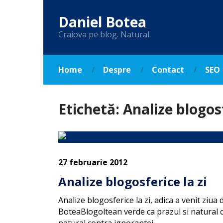
Daniel Botea
Craiova pe blog. Natural.
Home
Despre
Contact
SEO
Etichetă:
Analize blogosf
27 februarie 2012
Analize blogosferice la zi
Analize blogosferice la zi, adica a venit ziu
BoteaBlogoltean verde ca prazul si natural c