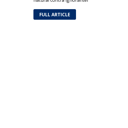
natural contra ignorantei
FULL ARTICLE