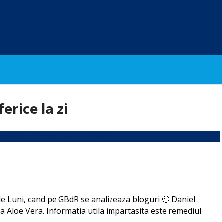
erice la zi
a de Luni, cand pe GBdR se analizeaza bloguri 🙂 Daniel
a Aloe Vera. Informatia utila impartasita este remediul