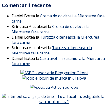
Comentarii recente
Daniel Botea
la
Crema de dovlecei la Miercurea fara
carne
Brindusa Aluculesei
la
Crema de dovlecei la
Miercurea fara carne
Daniel Botea
la
Turtizza olteneasca la Miercurea
fara carne
Brindusa Aluculesei
la
Turtizza olteneasca la
Miercurea fara carne
Daniel Botea
la
Castraveti in saramura la Miercurea
fara carne