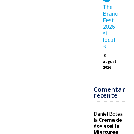
The
Brand
Fest
2026
si
locul
3 …
3
august
2026
Comentarii
recente
Daniel Botea
la
Crema de
dovlecei la
Miercurea