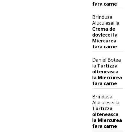
fara carne
Brindusa
Aluculesei
la
Crema de
dovlecei la
Miercurea
fara carne
Daniel Botea
la
Turtizza
olteneasca
la Miercurea
fara carne
Brindusa
Aluculesei
la
Turtizza
olteneasca
la Miercurea
fara carne