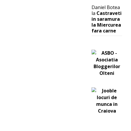
Daniel Botea
la
Castraveti
in saramura
la Miercurea
fara carne