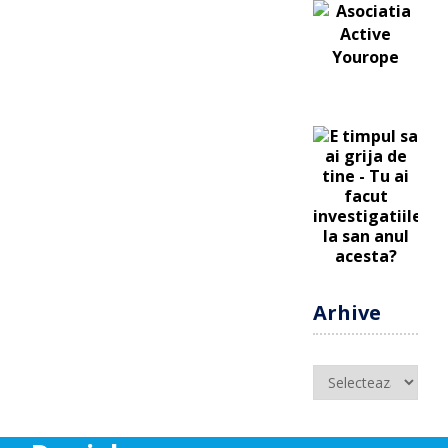
Arhive
Arhive