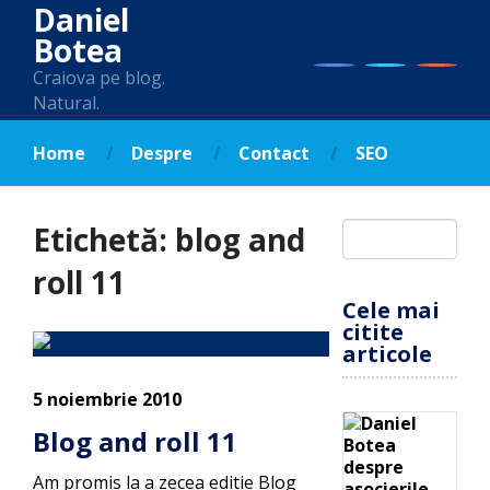
Daniel
Botea
Craiova pe blog.
Natural.
Home
Despre
Contact
SEO
Etichetă:
blog and
roll 11
Cele mai
citite
articole
5 noiembrie 2010
Blog and roll 11
Am promis la a zecea editie Blog