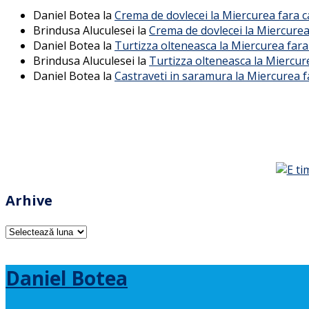
Daniel Botea
la
Crema de dovlecei la Miercurea fara 
Brindusa Aluculesei
la
Crema de dovlecei la Miercurea
Daniel Botea
la
Turtizza olteneasca la Miercurea fara
Brindusa Aluculesei
la
Turtizza olteneasca la Miercur
Daniel Botea
la
Castraveti in saramura la Miercurea f
Arhive
Arhive
Daniel Botea