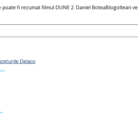
 poate fi rezumat filmul DUNE 2. Daniel BoteaBlogoltean verd
 …
 …