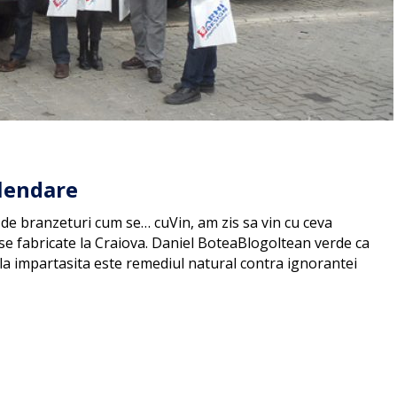
alendare
e branzeturi cum se… cuVin, am zis sa vin cu ceva
e fabricate la Craiova. Daniel BoteaBlogoltean verde ca
ila impartasita este remediul natural contra ignorantei