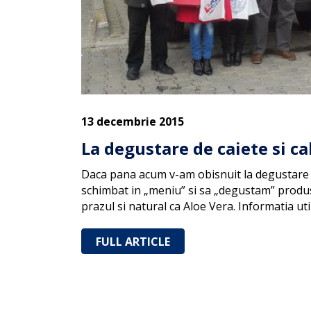
13 decembrie 2015
La degustare de caiete si c
Daca pana acum v-am obisnuit la degustare d
schimbat in „meniu” si sa „degustam” produs
prazul si natural ca Aloe Vera. Informatia ut
FULL ARTICLE