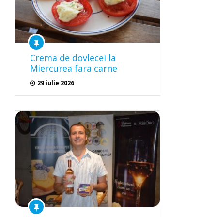
Crema de dovlecei la
Miercurea fara carne
29 iulie 2026