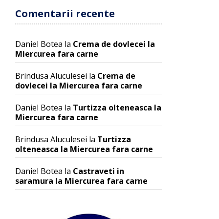
Comentarii recente
Daniel Botea
la
Crema de dovlecei la
Miercurea fara carne
Brindusa Aluculesei
la
Crema de
dovlecei la Miercurea fara carne
Daniel Botea
la
Turtizza olteneasca la
Miercurea fara carne
Brindusa Aluculesei
la
Turtizza
olteneasca la Miercurea fara carne
Daniel Botea
la
Castraveti in
saramura la Miercurea fara carne