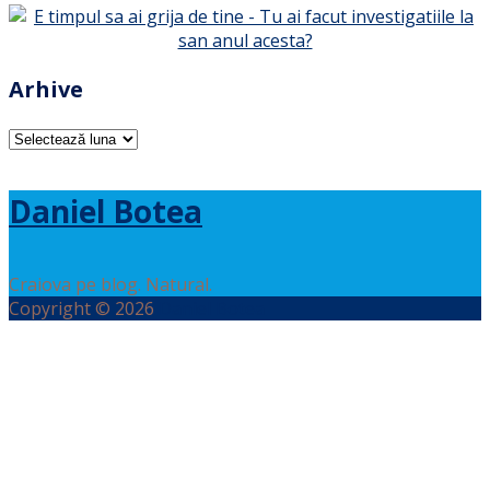
Arhive
Arhive
Daniel Botea
Craiova pe blog. Natural.
Copyright © 2026
Daniel Botea