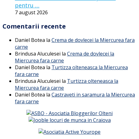
pentru …
7 august 2026
Comentarii recente
Daniel Botea
la
Crema de dovlecei la Miercurea fara
carne
Brindusa Aluculesei
la
Crema de dovlecei la
Miercurea fara carne
Daniel Botea
la
Turtizza olteneasca la Miercurea
fara carne
Brindusa Aluculesei
la
Turtizza olteneasca la
Miercurea fara carne
Daniel Botea
la
Castraveti in saramura la Miercurea
fara carne