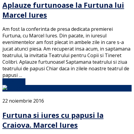
Aplauze furtunoase la Furtuna lui
Marcel Iures
Am fost la conferinta de presa dedicata premierei
Furtuna, cu Marcel Iures. Din pacate, in iuresul
evenimentelor am fost plecat in ambele zile in care s-a
jucat atunci piesa. Am recuperat insa acum, in saptamana
teatrului, la invitatia Teatrului pentru Copii si Tineret
Colibri. Aplauze furtunoase! Saptamana teatrului si ziua
teatrului de papusi Chiar daca in zilele noastre teatrul de
papusi …
Full Article
22 noiembrie 2016
Furtuna si iures cu papusi la
Craiova. Marcel Iures