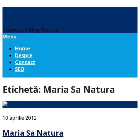
Daniel Botea
Craiova pe blog. Natural.
Menu
Home
Despre
Contact
SEO
Etichetă:
Maria Sa Natura
10 aprilie 2012
Maria Sa Natura