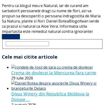
Pentru ca blogul meu e Natural, iar de curand am
sarbatorit persoanele dragi cu nume de flori, azi va
propun sa descoperiti o persoana indragostita de Maria
Sa Natura, plante si flori. Daniel BoteaBlogoltean verde
ca prazul si natural ca Aloe Vera. Informatia utila
impartasita este remediul natural contra ignorantei
Full Article
Cele mai citite articole
Crema de dovlecei la Miercurea fara carne
29 iulie 2026
Divus Winery din Republica Moldova la
Doispe …
2 august 2026