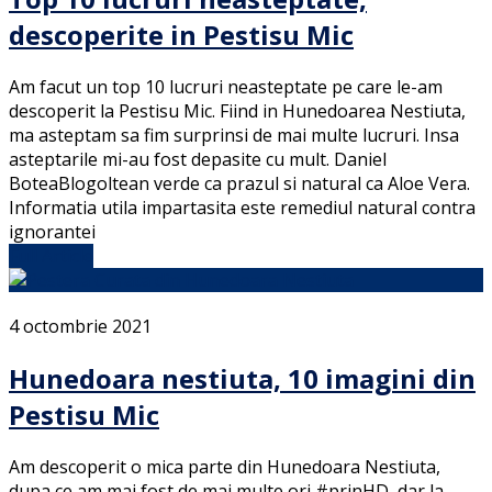
descoperite in Pestisu Mic
Am facut un top 10 lucruri neasteptate pe care le-am
descoperit la Pestisu Mic. Fiind in Hunedoarea Nestiuta,
ma asteptam sa fim surprinsi de mai multe lucruri. Insa
asteptarile mi-au fost depasite cu mult. Daniel
BoteaBlogoltean verde ca prazul si natural ca Aloe Vera.
Informatia utila impartasita este remediul natural contra
ignorantei
Full Article
4 octombrie 2021
Hunedoara nestiuta, 10 imagini din
Pestisu Mic
Am descoperit o mica parte din Hunedoara Nestiuta,
dupa ce am mai fost de mai multe ori #prinHD, dar la