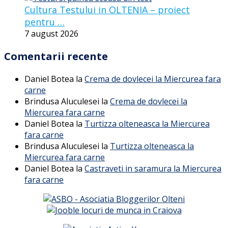
Cultura Testului in OLTENIA – proiect
pentru …
7 august 2026
Comentarii recente
Daniel Botea
la
Crema de dovlecei la Miercurea fara
carne
Brindusa Aluculesei
la
Crema de dovlecei la
Miercurea fara carne
Daniel Botea
la
Turtizza olteneasca la Miercurea
fara carne
Brindusa Aluculesei
la
Turtizza olteneasca la
Miercurea fara carne
Daniel Botea
la
Castraveti in saramura la Miercurea
fara carne