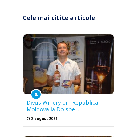
Cele mai citite articole
Divus Winery din Republica
Moldova la Doispe …
2 august 2026