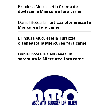
Brindusa Aluculesei
la
Crema de
dovlecei la Miercurea fara carne
Daniel Botea
la
Turtizza olteneasca la
Miercurea fara carne
Brindusa Aluculesei
la
Turtizza
olteneasca la Miercurea fara carne
Daniel Botea
la
Castraveti in
saramura la Miercurea fara carne