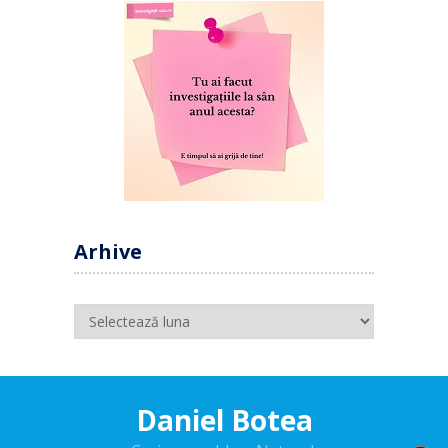
Arhive
Arhive
Daniel Botea