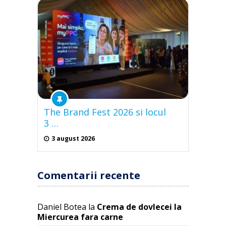
The Brand Fest 2026 si locul
3 …
3 august 2026
Comentarii recente
Daniel Botea
la
Crema de dovlecei la
Miercurea fara carne